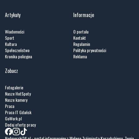
Zobacz wszystkie →
Artykuły
Informacje
Wiadomości
O portalu
Sport
Kontakt
Kultura
Regulamin
Społeczeństwo
Polityka prywatności
Kronika policyjna
Reklama
Zobacz
Fotogalerie
Nasze HotSpoty
Nasze kamery
Praca
Praca IT Gdańsk