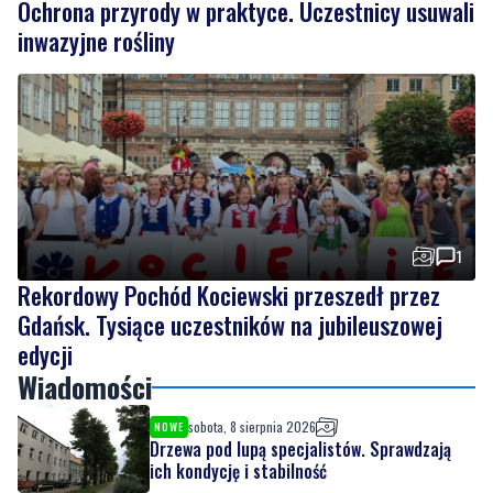
1
NOWE
Ochrona przyrody w praktyce. Uczestnicy usuwali
inwazyjne rośliny
1
Rekordowy Pochód Kociewski przeszedł przez
Gdańsk. Tysiące uczestników na jubileuszowej
edycji
Wiadomości