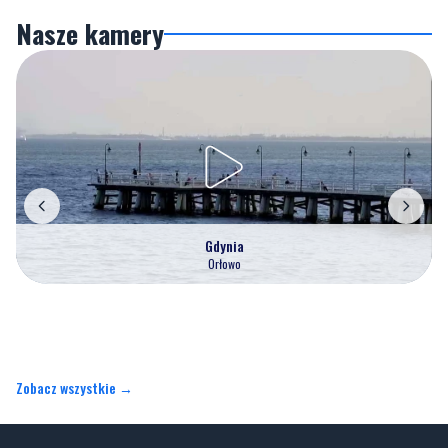
Nasze kamery
Gdynia
Orłowo