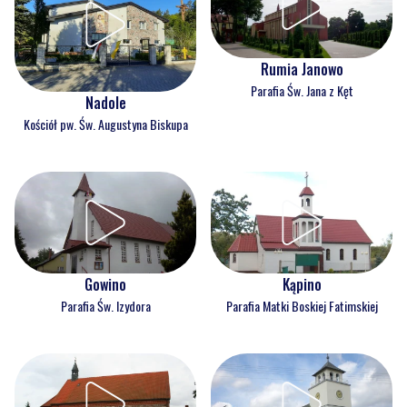
Rumia Janowo
Parafia Św. Jana z Kęt
Nadole
Kościół pw. Św. Augustyna Biskupa
Gowino
Kąpino
Parafia Św. Izydora
Parafia Matki Boskiej Fatimskiej