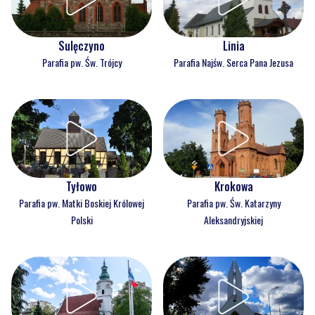
Sulęczyno
Linia
Parafia pw. Św. Trójcy
Parafia Najśw. Serca Pana Jezusa
Tyłowo
Krokowa
Parafia pw. Matki Boskiej Królowej
Parafia pw. Św. Katarzyny
Polski
Aleksandryjskiej