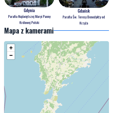
Gdynia
Gdańsk
Parafia Najświętszej Maryi Panny
Parafia Św. Teresy Benedykty od
Królowej Polski
Krzyża
Mapa z kamerami
+
−