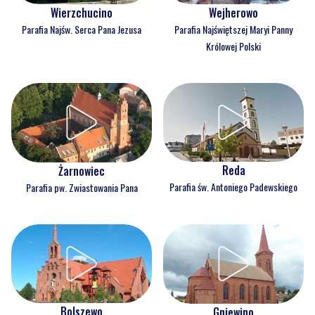
Wejherowo
Wierzchucino
Parafia Najświętszej Maryi Panny
Parafia Najśw. Serca Pana Jezusa
Królowej Polski
Reda
Żarnowiec
Parafia św. Antoniego Padewskiego
Parafia pw. Zwiastowania Pana
Bolszewo
Gniewino