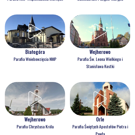
Białogóra
Wejherowo
Parafia Wniebowzięcia NMP
Parafia Św. Leona Wielkiego i
Stanisława Kostki
Wejherowo
Orle
Parafia Chrystusa Króla
Parafia Świętych Apostołów Piotra i
Pawła