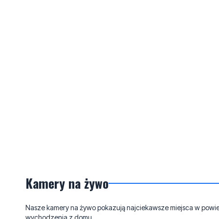
Kamery na żywo
Nasze kamery na żywo pokazują najciekawsze miejsca w powieci
wychodzenia z domu.