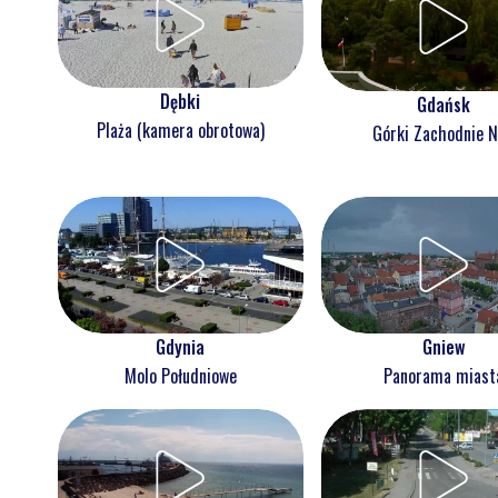
Dębki
Gdańsk
Plaża (kamera obrotowa)
Górki Zachodnie 
Gdynia
Gniew
Molo Południowe
Panorama miast