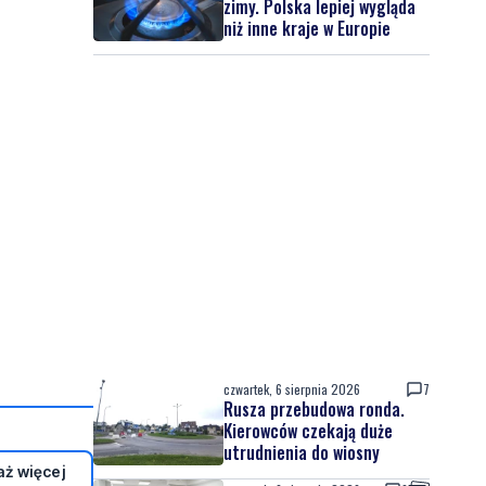
zimy. Polska lepiej wygląda
niż inne kraje w Europie
czwartek, 6 sierpnia 2026
7
Rusza przebudowa ronda.
Kierowców czekają duże
utrudnienia do wiosny
ż więcej