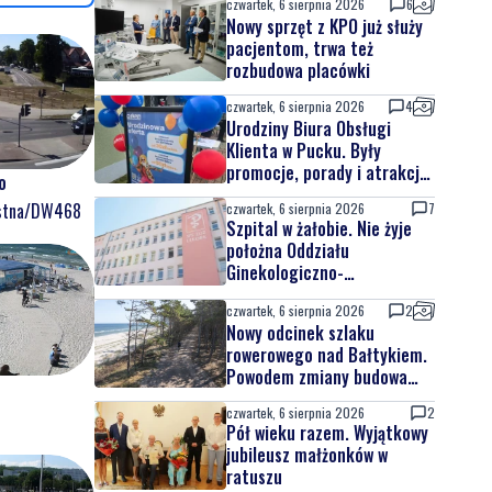
czwartek, 6 sierpnia 2026
6
Nowy sprzęt z KPO już służy
pacjentom, trwa też
rozbudowa placówki
czwartek, 6 sierpnia 2026
4
Urodziny Biura Obsługi
Klienta w Pucku. Były
promocje, porady i atrakcje
o
dla najmłodszych
ostna/DW468
czwartek, 6 sierpnia 2026
7
Szpital w żałobie. Nie żyje
położna Oddziału
Ginekologiczno-
Położniczego
czwartek, 6 sierpnia 2026
2
Nowy odcinek szlaku
rowerowego nad Bałtykiem.
Powodem zmiany budowa
elektrowni jądrowej
czwartek, 6 sierpnia 2026
2
Pół wieku razem. Wyjątkowy
jubileusz małżonków w
ratuszu