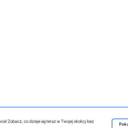
e! Zobacz, co dzieje się teraz w Twojej okolicy bez
Poka