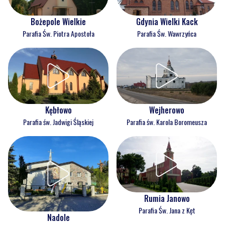
Bożepole Wielkie
Gdynia Wielki Kack
Parafia Św. Piotra Apostoła
Parafia Św. Wawrzyńca
Kębłowo
Wejherowo
Parafia św. Jadwigi Śląskiej
Parafia św. Karola Boromeusza
Rumia Janowo
Parafia Św. Jana z Kęt
Nadole