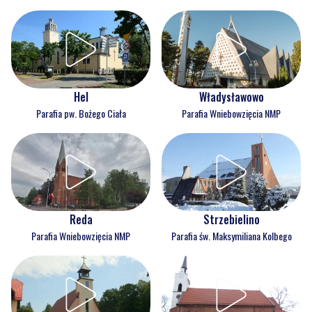
Hel
Władysławowo
Parafia pw. Bożego Ciała
Parafia Wniebowzięcia NMP
Reda
Strzebielino
Parafia Wniebowzięcia NMP
Parafia św. Maksymiliana Kolbego