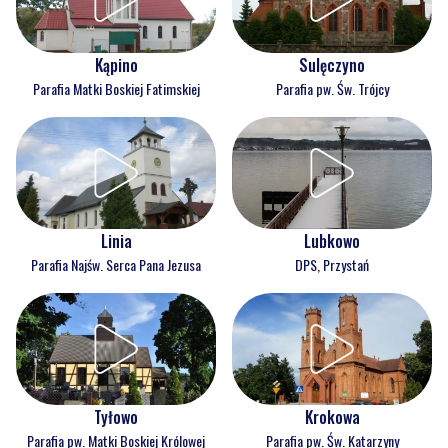
Kąpino
Sulęczyno
Parafia Matki Boskiej Fatimskiej
Parafia pw. Św. Trójcy
Linia
Lubkowo
Parafia Najśw. Serca Pana Jezusa
DPS, Przystań
Tyłowo
Krokowa
Parafia pw. Matki Boskiej Królowej
Parafia pw. Św. Katarzyny