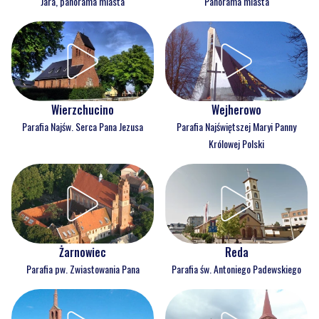
Jara, panorama miasta
Panorama miasta
Wejherowo
Wierzchucino
Parafia Najświętszej Maryi Panny
Parafia Najśw. Serca Pana Jezusa
Królowej Polski
Reda
Żarnowiec
Parafia św. Antoniego Padewskiego
Parafia pw. Zwiastowania Pana