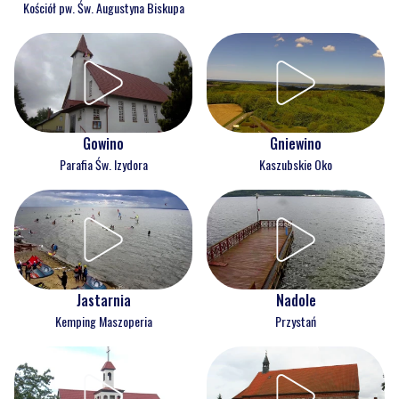
Kościół pw. Św. Augustyna Biskupa
Gowino
Gniewino
Parafia Św. Izydora
Kaszubskie Oko
Jastarnia
Nadole
Kemping Maszoperia
Przystań