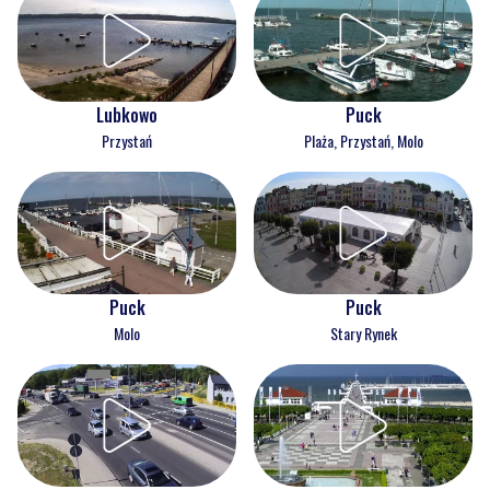
Lubkowo
Puck
Przystań
Plaża, Przystań, Molo
Puck
Puck
Molo
Stary Rynek