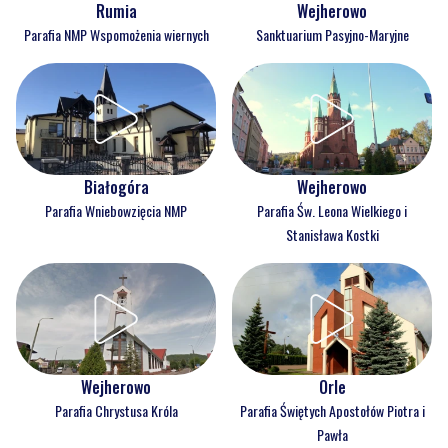
Rumia
Wejherowo
Parafia NMP Wspomożenia wiernych
Sanktuarium Pasyjno-Maryjne
Białogóra
Wejherowo
Parafia Wniebowzięcia NMP
Parafia Św. Leona Wielkiego i
Stanisława Kostki
Wejherowo
Orle
Parafia Chrystusa Króla
Parafia Świętych Apostołów Piotra i
Pawła