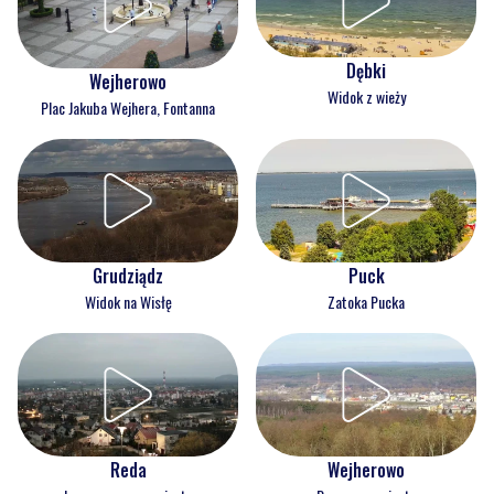
Dębki
Wejherowo
Widok z wieży
Plac Jakuba Wejhera, Fontanna
Grudziądz
Puck
Widok na Wisłę
Zatoka Pucka
Reda
Wejherowo