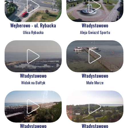
Wejherowo - ul. Rybacka
Władysławowo
Ulica Rybacka
Aleja Gwiazd Sportu
Władysławowo
Władysławowo
Widok na Bałtyk
Małe Morze
Władysławowo
Władysławowo