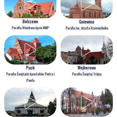
Bolszewo
Gniewino
Parafia Wniebowzięcia NMP
Parafia św. Józefa Rzemieślnika
Puck
Wejherowo
Parafia Świętych Apostołów Piotra i
Parafia Świętej Trójcy
Pawła