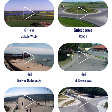
Gnieżdżewo
Gniew
Rondo
Zakole Wisły
Hel
Hel
Bulwar Nadmorski
ul. Dworcowa