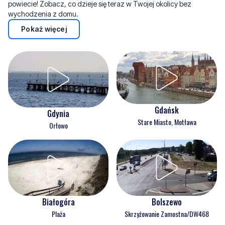
powiecie! Zobacz, co dzieje się teraz w Twojej okolicy bez
wychodzenia z domu.
Pokaż więcej
Gdańsk
Gdynia
Stare Miasto, Motława
Orłowo
Białogóra
Bolszewo
Plaża
Skrzyżowanie Zamostna/DW468