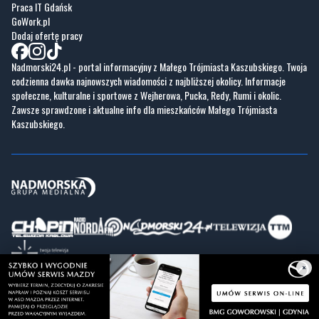
Praca IT Gdańsk
GoWork.pl
Dodaj ofertę pracy
Nadmorski24.pl - portal informacyjny z Małego Trójmiasta Kaszubskiego. Twoja
codzienna dawka najnowszych wiadomości z najbliższej okolicy. Informacje
społeczne, kulturalne i sportowe z Wejherowa, Pucka, Redy, Rumi i okolic.
Zawsze sprawdzone i aktualne info dla mieszkańców Małego Trójmiasta
Kaszubskiego.
×
Copyrights © Nadmorski24.pl 2026 r.
Projekt i wykonanie
Pixlab.pl