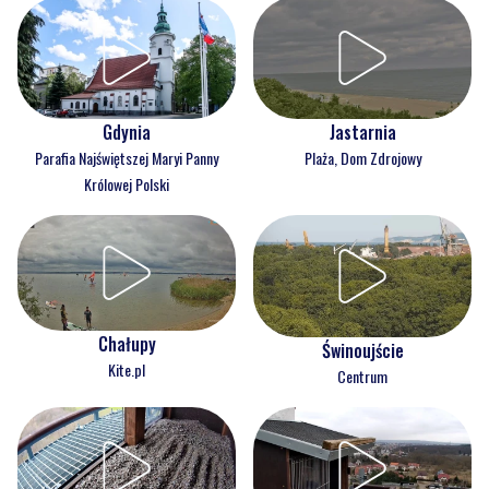
Gdynia
Jastarnia
Parafia Najświętszej Maryi Panny
Plaża, Dom Zdrojowy
Królowej Polski
Chałupy
Świnoujście
Kite.pl
Centrum