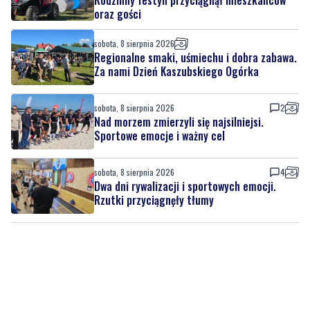
Rodzinny festyn przyciągnął mieszkańców
oraz gości
sobota, 8 sierpnia 2026
Regionalne smaki, uśmiechu i dobra zabawa.
Za nami Dzień Kaszubskiego Ogórka
sobota, 8 sierpnia 2026
2
Nad morzem zmierzyli się najsilniejsi.
Sportowe emocje i ważny cel
sobota, 8 sierpnia 2026
4
Dwa dni rywalizacji i sportowych emocji.
Rzutki przyciągnęły tłumy