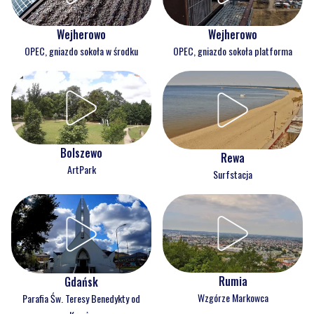
Wejherowo
Wejherowo
OPEC, gniazdo sokoła w środku
OPEC, gniazdo sokoła platforma
Bolszewo
Rewa
ArtPark
Surfstacja
Rumia
Gdańsk
Wzgórze Markowca
Parafia Św. Teresy Benedykty od