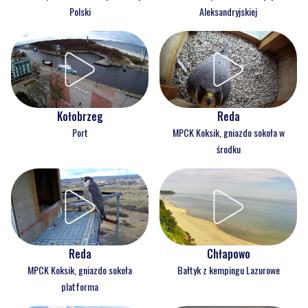
Polski
Aleksandryjskiej
Kołobrzeg
Reda
Port
MPCK Koksik, gniazdo sokoła w
środku
Reda
Chłapowo
MPCK Koksik, gniazdo sokoła
Bałtyk z kempingu Lazurowe
platforma