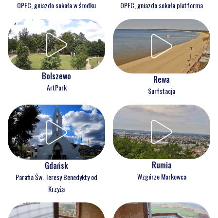
OPEC, gniazdo sokoła w środku
OPEC, gniazdo sokoła platforma
Bolszewo
Rewa
ArtPark
Surfstacja
Rumia
Gdańsk
Wzgórze Markowca
Parafia Św. Teresy Benedykty od
Krzyża