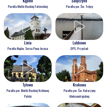
Kąpino
Sulęczyno
Parafia Matki Boskiej Fatimskiej
Parafia pw. Św. Trójcy
Linia
Lubkowo
Parafia Najśw. Serca Pana Jezusa
DPS, Przystań
Tyłowo
Krokowa
Parafia pw. Matki Boskiej Królowej
Parafia pw. Św. Katarzyny
Polski
Aleksandryjskiej