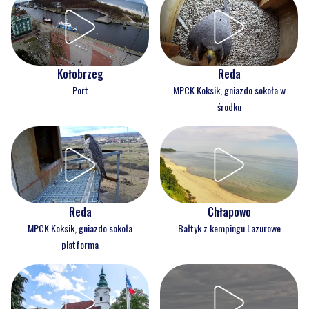
Kołobrzeg
Reda
Port
MPCK Koksik, gniazdo sokoła w
środku
Reda
Chłapowo
MPCK Koksik, gniazdo sokoła
Bałtyk z kempingu Lazurowe
platforma