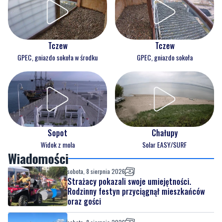
Tczew
Tczew
GPEC, gniazdo sokoła w środku
GPEC, gniazdo sokoła
Sopot
Chałupy
Widok z mola
Solar EASY/SURF
Wiadomości
sobota, 8 sierpnia 2026
Strażacy pokazali swoje umiejętności.
Rodzinny festyn przyciągnął mieszkańców
oraz gości