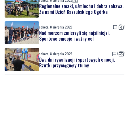
sobota, 8 sierpnia 2026
Regionalne smaki, uśmiechu i dobra zabawa.
Za nami Dzień Kaszubskiego Ogórka
sobota, 8 sierpnia 2026
1
Nad morzem zmierzyli się najsilniejsi.
Sportowe emocje i ważny cel
sobota, 8 sierpnia 2026
4
Dwa dni rywalizacji i sportowych emocji.
Rzutki przyciągnęły tłumy