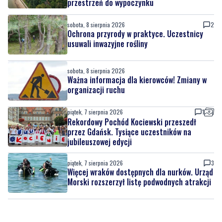
przestrzeń do wypoczynku
sobota, 8 sierpnia 2026
2
Ochrona przyrody w praktyce. Uczestnicy
usuwali inwazyjne rośliny
sobota, 8 sierpnia 2026
Ważna informacja dla kierowców! Zmiany w
organizacji ruchu
piątek, 7 sierpnia 2026
1
Rekordowy Pochód Kociewski przeszedł
przez Gdańsk. Tysiące uczestników na
jubileuszowej edycji
piątek, 7 sierpnia 2026
3
Więcej wraków dostępnych dla nurków. Urząd
Morski rozszerzył listę podwodnych atrakcji