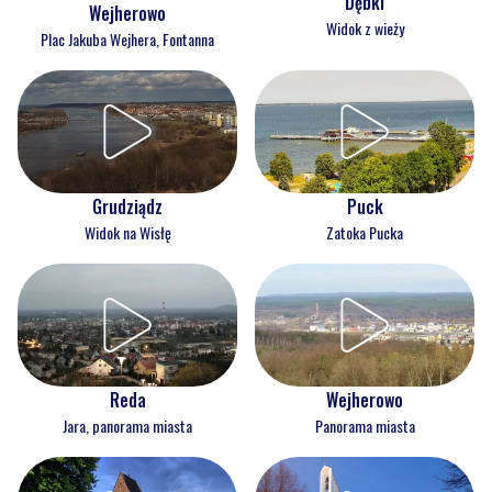
Dębki
Wejherowo
Widok z wieży
Plac Jakuba Wejhera, Fontanna
Grudziądz
Puck
Widok na Wisłę
Zatoka Pucka
Reda
Wejherowo
Jara, panorama miasta
Panorama miasta