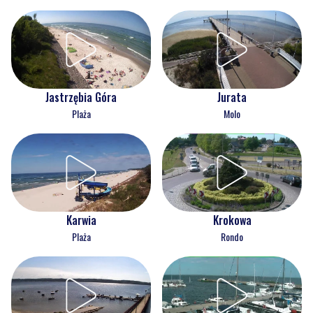
Jastrzębia Góra
Jurata
Plaża
Molo
Karwia
Krokowa
Plaża
Rondo