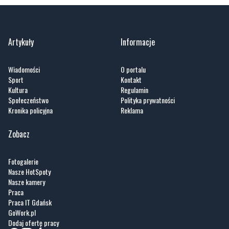
Artykuły
Informacje
Wiadomości
O portalu
Sport
Kontakt
Kultura
Regulamin
Społeczeństwo
Polityka prywatności
Kronika policyjna
Reklama
Zobacz
Fotogalerie
Nasze HotSpoty
Nasze kamery
Praca
Praca IT Gdańsk
GoWork.pl
Dodaj ofertę pracy