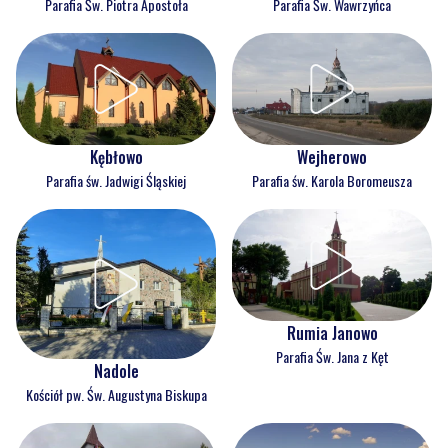
Parafia Św. Piotra Apostoła
Parafia Św. Wawrzyńca
Kębłowo
Wejherowo
Parafia św. Jadwigi Śląskiej
Parafia św. Karola Boromeusza
Rumia Janowo
Parafia Św. Jana z Kęt
Nadole
Kościół pw. Św. Augustyna Biskupa