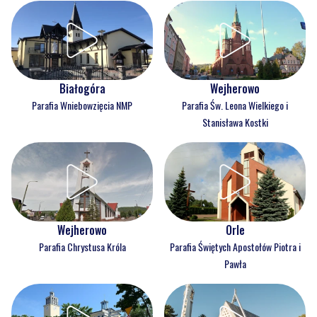
Białogóra
Wejherowo
Parafia Wniebowzięcia NMP
Parafia Św. Leona Wielkiego i
Stanisława Kostki
Wejherowo
Orle
Parafia Chrystusa Króla
Parafia Świętych Apostołów Piotra i
Pawła