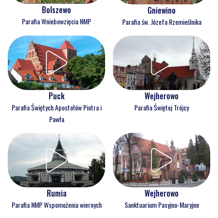
Bolszewo
Gniewino
Parafia Wniebowzięcia NMP
Parafia św. Józefa Rzemieślnika
Puck
Wejherowo
Parafia Świętych Apostołów Piotra i
Parafia Świętej Trójcy
Pawła
Rumia
Wejherowo
Parafia NMP Wspomożenia wiernych
Sanktuarium Pasyjno-Maryjne