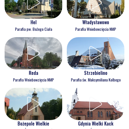
Hel
Władysławowo
Parafia pw. Bożego Ciała
Parafia Wniebowzięcia NMP
Reda
Strzebielino
Parafia Wniebowzięcia NMP
Parafia św. Maksymiliana Kolbego
Bożepole Wielkie
Gdynia Wielki Kack