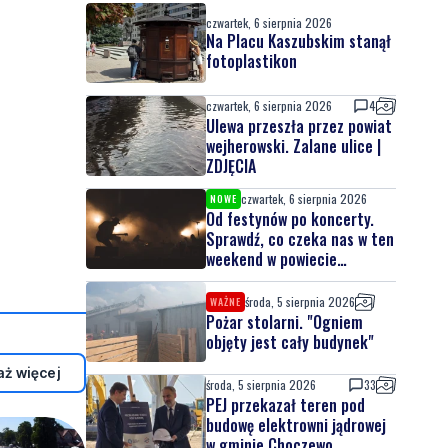
czwartek, 6 sierpnia 2026
Na Placu Kaszubskim stanął
fotoplastikon
czwartek, 6 sierpnia 2026
4
Ulewa przeszła przez powiat
wejherowski. Zalane ulice |
ZDJĘCIA
czwartek, 6 sierpnia 2026
NOWE
Od festynów po koncerty.
Sprawdź, co czeka nas w ten
weekend w powiecie
lęborskim
środa, 5 sierpnia 2026
WAŻNE
Pożar stolarni. "Ogniem
objęty jest cały budynek"
ż więcej
środa, 5 sierpnia 2026
33
PEJ przekazał teren pod
budowę elektrowni jądrowej
w gminie Choczewo