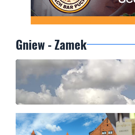
Gniew - Zamek