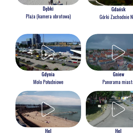
Dębki
Gdańsk
Plaża (kamera obrotowa)
Górki Zachodnie 
Gdynia
Gniew
Molo Południowe
Panorama miast
Hel
Hel