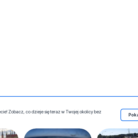
e! Zobacz, co dzieje się teraz w Twojej okolicy bez
Poka