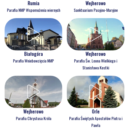
Rumia
Wejherowo
Parafia NMP Wspomożenia wiernych
Sanktuarium Pasyjno-Maryjne
Białogóra
Wejherowo
Parafia Wniebowzięcia NMP
Parafia Św. Leona Wielkiego i
Stanisława Kostki
Wejherowo
Orle
Parafia Chrystusa Króla
Parafia Świętych Apostołów Piotra i
Pawła