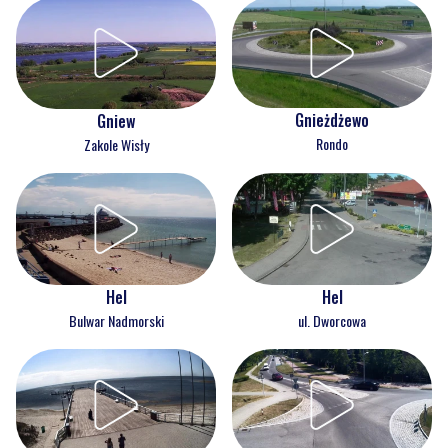
Gnieżdżewo
Gniew
Rondo
Zakole Wisły
Hel
Hel
Bulwar Nadmorski
ul. Dworcowa