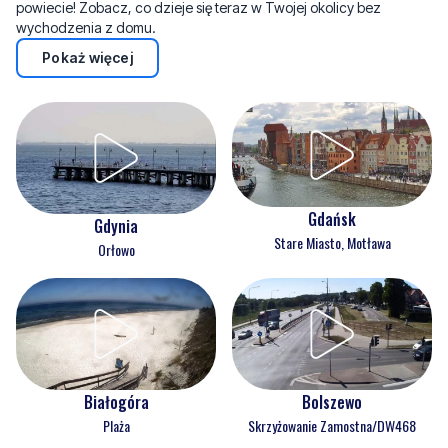
powiecie! Zobacz, co dzieje się teraz w Twojej okolicy bez
wychodzenia z domu.
Pokaż więcej
Gdańsk
Gdynia
Stare Miasto, Motława
Orłowo
Białogóra
Bolszewo
Plaża
Skrzyżowanie Zamostna/DW468