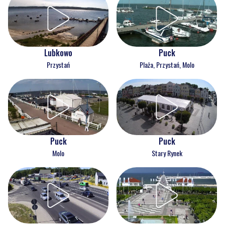
Lubkowo
Puck
Przystań
Plaża, Przystań, Molo
Puck
Puck
Molo
Stary Rynek