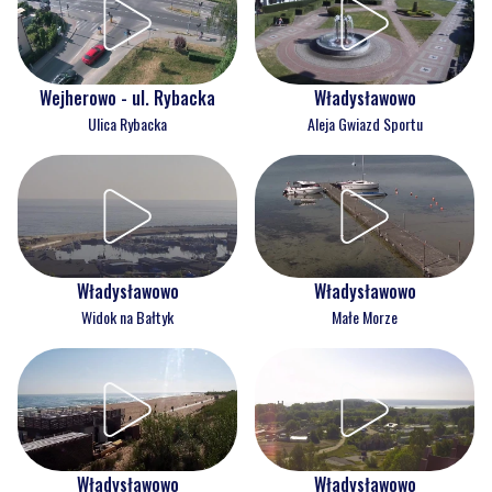
Wejherowo - ul. Rybacka
Władysławowo
Ulica Rybacka
Aleja Gwiazd Sportu
Władysławowo
Władysławowo
Widok na Bałtyk
Małe Morze
Władysławowo
Władysławowo