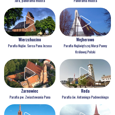
Jara, panorama miasta
Panorama miasta
Wejherowo
Wierzchucino
Parafia Najświętszej Maryi Panny
Parafia Najśw. Serca Pana Jezusa
Królowej Polski
Reda
Żarnowiec
Parafia św. Antoniego Padewskiego
Parafia pw. Zwiastowania Pana