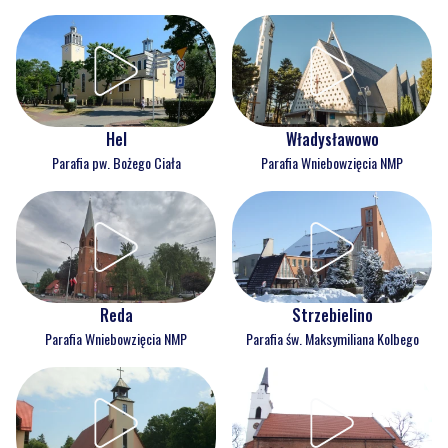
Hel
Władysławowo
Parafia pw. Bożego Ciała
Parafia Wniebowzięcia NMP
Reda
Strzebielino
Parafia Wniebowzięcia NMP
Parafia św. Maksymiliana Kolbego