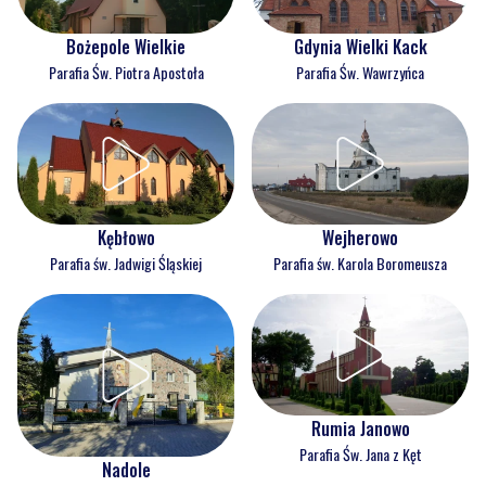
Bożepole Wielkie
Gdynia Wielki Kack
Parafia Św. Piotra Apostoła
Parafia Św. Wawrzyńca
Kębłowo
Wejherowo
Parafia św. Jadwigi Śląskiej
Parafia św. Karola Boromeusza
Rumia Janowo
Parafia Św. Jana z Kęt
Nadole