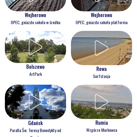
Wejherowo
Wejherowo
OPEC, gniazdo sokoła w środku
OPEC, gniazdo sokoła platforma
Bolszewo
Rewa
ArtPark
Surfstacja
Rumia
Gdańsk
Wzgórze Markowca
Parafia Św. Teresy Benedykty od