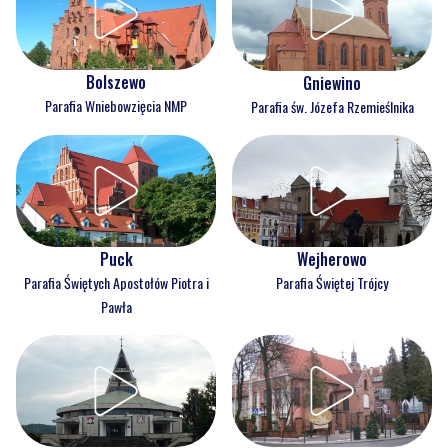
Bolszewo
Gniewino
Parafia Wniebowzięcia NMP
Parafia św. Józefa Rzemieślnika
Puck
Wejherowo
Parafia Świętych Apostołów Piotra i
Parafia Świętej Trójcy
Pawła