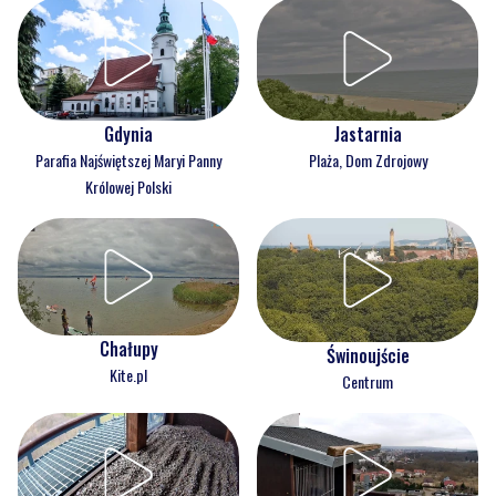
Gdynia
Jastarnia
Parafia Najświętszej Maryi Panny
Plaża, Dom Zdrojowy
Królowej Polski
Chałupy
Świnoujście
Kite.pl
Centrum