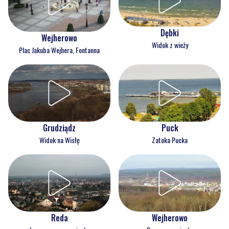
Dębki
Wejherowo
Widok z wieży
Plac Jakuba Wejhera, Fontanna
Grudziądz
Puck
Widok na Wisłę
Zatoka Pucka
Reda
Wejherowo