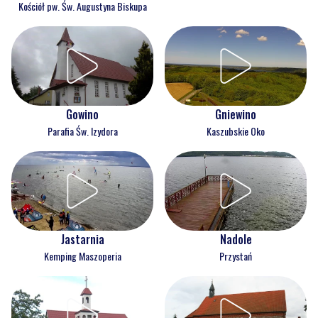
Kościół pw. Św. Augustyna Biskupa
Gowino
Gniewino
Parafia Św. Izydora
Kaszubskie Oko
Jastarnia
Nadole
Kemping Maszoperia
Przystań