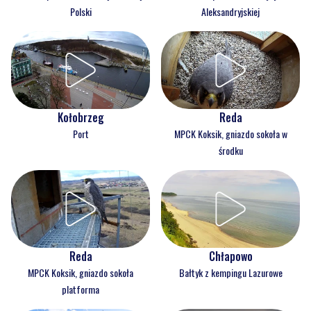
Polski
Aleksandryjskiej
Kołobrzeg
Reda
Port
MPCK Koksik, gniazdo sokoła w
środku
Reda
Chłapowo
MPCK Koksik, gniazdo sokoła
Bałtyk z kempingu Lazurowe
platforma