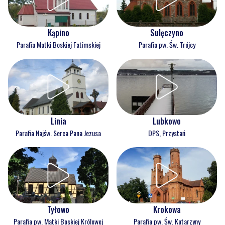
Kąpino
Sulęczyno
Parafia Matki Boskiej Fatimskiej
Parafia pw. Św. Trójcy
Linia
Lubkowo
Parafia Najśw. Serca Pana Jezusa
DPS, Przystań
Tyłowo
Krokowa
Parafia pw. Matki Boskiej Królowej
Parafia pw. Św. Katarzyny