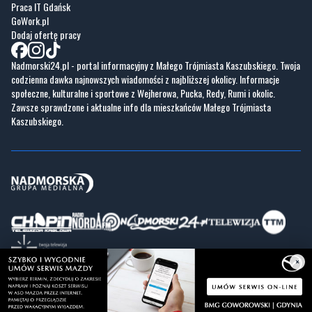
Praca IT Gdańsk
GoWork.pl
Dodaj ofertę pracy
Nadmorski24.pl - portal informacyjny z Małego Trójmiasta Kaszubskiego. Twoja
codzienna dawka najnowszych wiadomości z najbliższej okolicy. Informacje
społeczne, kulturalne i sportowe z Wejherowa, Pucka, Redy, Rumi i okolic.
Zawsze sprawdzone i aktualne info dla mieszkańców Małego Trójmiasta
Kaszubskiego.
×
Copyrights © Nadmorski24.pl 2026 r.
Projekt i wykonanie
Pixlab.pl