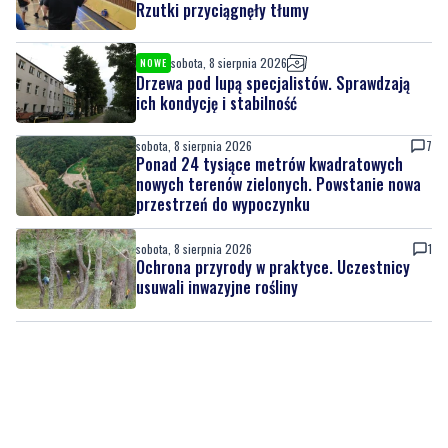
Rzutki przyciągnęły tłumy
sobota, 8 sierpnia 2026
NOWE
Drzewa pod lupą specjalistów. Sprawdzają
ich kondycję i stabilność
sobota, 8 sierpnia 2026
7
Ponad 24 tysiące metrów kwadratowych
nowych terenów zielonych. Powstanie nowa
przestrzeń do wypoczynku
sobota, 8 sierpnia 2026
1
Ochrona przyrody w praktyce. Uczestnicy
usuwali inwazyjne rośliny