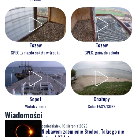
Tczew
Tczew
GPEC, gniazdo sokoła w środku
GPEC, gniazdo sokoła
Sopot
Chałupy
Widok z mola
Solar EASY/SURF
Wiadomości
poniedziałek, 10 sierpnia 2026
Niebawem zaćmienie Słońca. Takiego nie