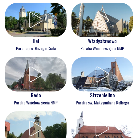
Hel
Władysławowo
Parafia pw. Bożego Ciała
Parafia Wniebowzięcia NMP
Reda
Strzebielino
Parafia Wniebowzięcia NMP
Parafia św. Maksymiliana Kolbego