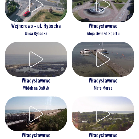
Wejherowo - ul. Rybacka
Władysławowo
Ulica Rybacka
Aleja Gwiazd Sportu
Władysławowo
Władysławowo
Widok na Bałtyk
Małe Morze
Władysławowo
Władysławowo