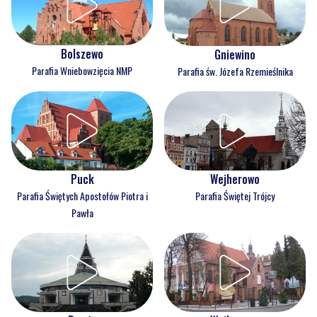
Bolszewo
Gniewino
Parafia Wniebowzięcia NMP
Parafia św. Józefa Rzemieślnika
Puck
Wejherowo
Parafia Świętych Apostołów Piotra i
Parafia Świętej Trójcy
Pawła