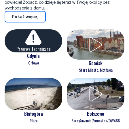
powiecie! Zobacz, co dzieje się teraz w Twojej okolicy bez
wychodzenia z domu.
Pokaż więcej
Przerwa techniczna
Gdynia
Orłowo
Gdańsk
Stare Miasto, Motława
Białogóra
Bolszewo
Plaża
Skrzyżowanie Zamostna/DW468