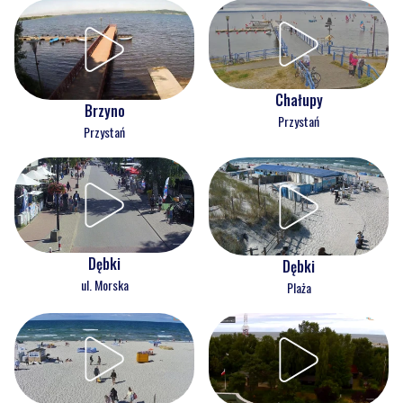
Chałupy
Brzyno
Przystań
Przystań
Dębki
Dębki
ul. Morska
Plaża