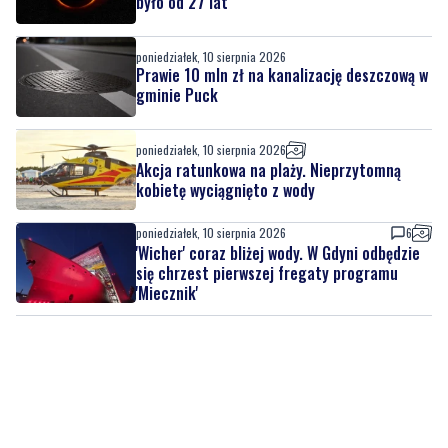
było od 27 lat
poniedziałek, 10 sierpnia 2026
Prawie 10 mln zł na kanalizację deszczową w
gminie Puck
poniedziałek, 10 sierpnia 2026
Akcja ratunkowa na plaży. Nieprzytomną
kobietę wyciągnięto z wody
poniedziałek, 10 sierpnia 2026
6
'Wicher' coraz bliżej wody. W Gdyni odbędzie
się chrzest pierwszej fregaty programu
'Miecznik'