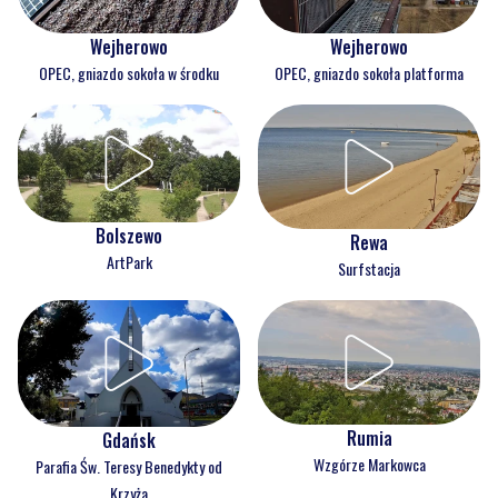
Wejherowo
Wejherowo
OPEC, gniazdo sokoła w środku
OPEC, gniazdo sokoła platforma
Bolszewo
Rewa
ArtPark
Surfstacja
Rumia
Gdańsk
Wzgórze Markowca
Parafia Św. Teresy Benedykty od
Krzyża