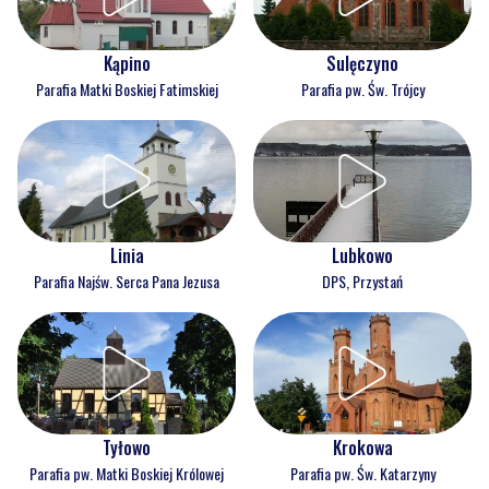
Kąpino
Sulęczyno
Parafia Matki Boskiej Fatimskiej
Parafia pw. Św. Trójcy
Linia
Lubkowo
Parafia Najśw. Serca Pana Jezusa
DPS, Przystań
Tyłowo
Krokowa
Parafia pw. Matki Boskiej Królowej
Parafia pw. Św. Katarzyny