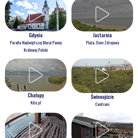
Gdynia
Jastarnia
Parafia Najświętszej Maryi Panny
Plaża, Dom Zdrojowy
Królowej Polski
Chałupy
Świnoujście
Kite.pl
Centrum