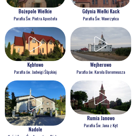
Bożepole Wielkie
Gdynia Wielki Kack
Parafia Św. Piotra Apostoła
Parafia Św. Wawrzyńca
Kębłowo
Wejherowo
Parafia św. Jadwigi Śląskiej
Parafia św. Karola Boromeusza
Rumia Janowo
Parafia Św. Jana z Kęt
Nadole