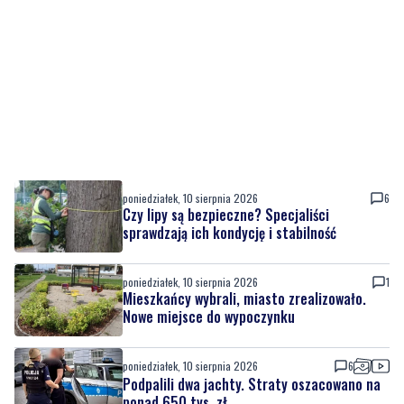
poniedziałek, 10 sierpnia 2026
6
Czy lipy są bezpieczne? Specjaliści
sprawdzają ich kondycję i stabilność
poniedziałek, 10 sierpnia 2026
1
Mieszkańcy wybrali, miasto zrealizowało.
Nowe miejsce do wypoczynku
poniedziałek, 10 sierpnia 2026
6
Podpalili dwa jachty. Straty oszacowano na
ponad 650 tys. zł