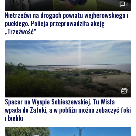
3
Nietrzeźwi na drogach powiatu wejherowskiego i
puckiego. Policja przeprowadziła akcję
„Trzeźwość”
Spacer na Wyspie Sobieszewskiej. Tu Wisła
wpada do Zatoki, a w pobliżu można zobaczyć foki
i bieliki