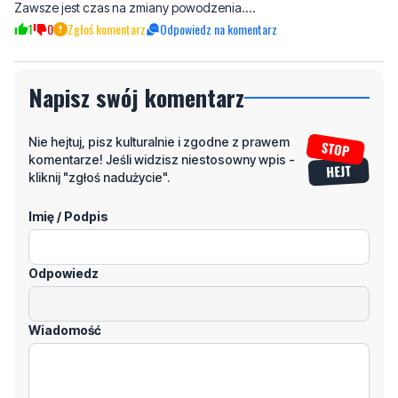
Zawsze jest czas na zmiany powodzenia....
1
0
Zgłoś komentarz
Odpowiedz na komentarz
Napisz swój komentarz
Nie hejtuj, pisz kulturalnie i zgodne z prawem
komentarze! Jeśli widzisz niestosowny wpis -
kliknij "zgłoś nadużycie".
Imię / Podpis
Odpowiedz
Wiadomość