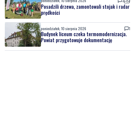
poniedziałek, 10 sierpnia 2026
3
Posadzili drzewa, zamontowali stojak i radar
prędkości
poniedziałek, 10 sierpnia 2026
1
Budynek liceum czeka termomodernizacja.
Powiat przygotowuje dokumentację