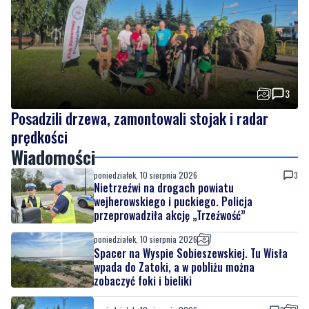
3
Posadzili drzewa, zamontowali stojak i radar
prędkości
Wiadomości
poniedziałek, 10 sierpnia 2026
3
Nietrzeźwi na drogach powiatu
wejherowskiego i puckiego. Policja
przeprowadziła akcję „Trzeźwość”
poniedziałek, 10 sierpnia 2026
Spacer na Wyspie Sobieszewskiej. Tu Wisła
wpada do Zatoki, a w pobliżu można
zobaczyć foki i bieliki