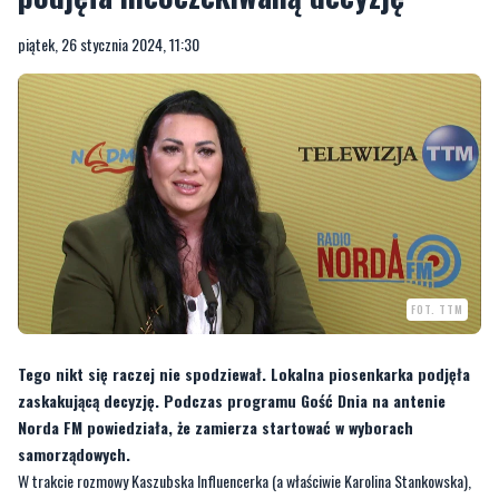
piątek, 26 stycznia 2024, 11:30
FOT. TTM
Tego nikt się raczej nie spodziewał. Lokalna piosenkarka podjęła
zaskakującą decyzję. Podczas programu Gość Dnia na antenie
Norda FM powiedziała, że zamierza startować w wyborach
samorządowych.
W trakcie rozmowy Kaszubska Influencerka (a właściwie Karolina Stankowska),