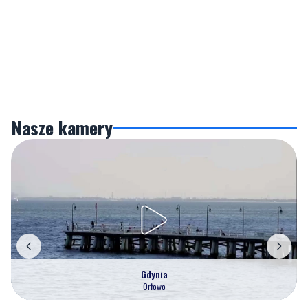
Nasze kamery
Gdynia
Orłowo