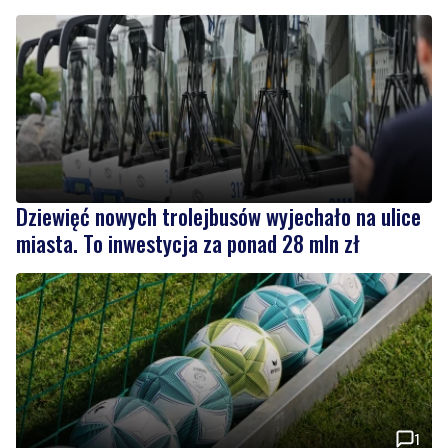
Dziewięć nowych trolejbusów wyjechało na ulice
miasta. To inwestycja za ponad 28 mln zł
1
Pomorska IV liga wraca do gry
Wiadomości