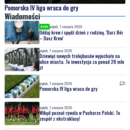
piątek, 7 sierpnia 2026
NOWE
Oddaj krew i spędź dzień z rodziną. 'Darz Bór
– Dasz Krew'
piątek, 7 sierpnia 2026
Dziewięć nowych trolejbusów wyjechało na
ulice miasta. To inwestycja za ponad 28 mln
zł
piątek, 7 sierpnia 2026
1
Pomorska IV liga wraca do gry
piątek, 7 sierpnia 2026
Wikęd poznał rywala w Pucharze Polski. To
zespół z ekstraklasy!