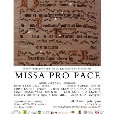
ŹRÓDŁO: MPP FUNDACJA SEDLAKA