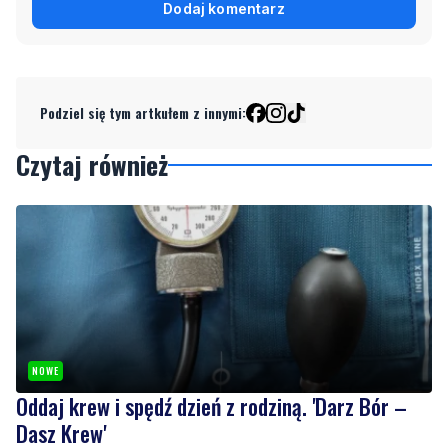
Podziel się tym artkułem z innymi:
Czytaj również
NOWE
Oddaj krew i spędź dzień z rodziną. 'Darz Bór –
Dasz Krew'