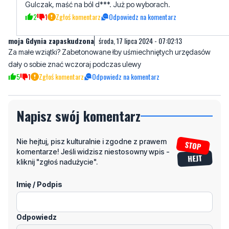
moja Gdynia zapaskudzona
środa, 17 lipca 2024 - 07:02:13
Za małe wziątki? Zabetonowane łby uśmiechniętych urzędasów
dały o sobie znać wczoraj podczas ulewy
5
1
Zgłoś komentarz
Odpowiedz na komentarz
Napisz swój komentarz
Nie hejtuj, pisz kulturalnie i zgodne z prawem
komentarze! Jeśli widzisz niestosowny wpis -
kliknij "zgłoś nadużycie".
Imię / Podpis
Odpowiedz
Wiadomość