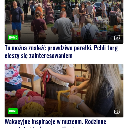
NOWE
Tu można znaleźć prawdziwe perełki. Pchli targ
cieszy się zainteresowaniem
NOWE
Wakacyjne inspiracje w muzeum. Rodzinne
warsztaty i twórcze spotkania