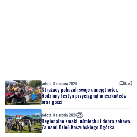
sobota, 8 sierpnia 2026
9
Strażacy pokazali swoje umiejętności.
Rodzinny festyn przyciągnął mieszkańców
oraz gości
sobota, 8 sierpnia 2026
Regionalne smaki, uśmiechu i dobra zabawa.
Za nami Dzień Kaszubskiego Ogórka
sobota, 8 sierpnia 2026
6
Nad morzem zmierzyli się najsilniejsi.
Sportowe emocje i ważny cel