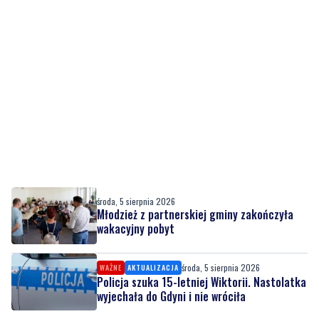
środa, 5 sierpnia 2026
Młodzież z partnerskiej gminy zakończyła
wakacyjny pobyt
środa, 5 sierpnia 2026
WAŻNE
AKTUALIZACJA
Policja szuka 15-letniej Wiktorii. Nastolatka
wyjechała do Gdyni i nie wróciła