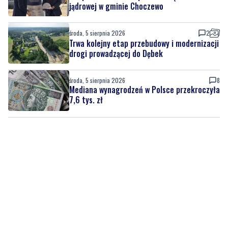
jądrowej w gminie Choczewo
środa, 5 sierpnia 2026
2
Trwa kolejny etap przebudowy i modernizacji
drogi prowadzącej do Dębek
środa, 5 sierpnia 2026
8
Mediana wynagrodzeń w Polsce przekroczyła
7,6 tys. zł