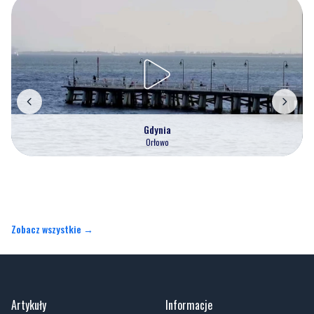
Gdynia
Orłowo
Zobacz wszystkie →
Artykuły
Informacje