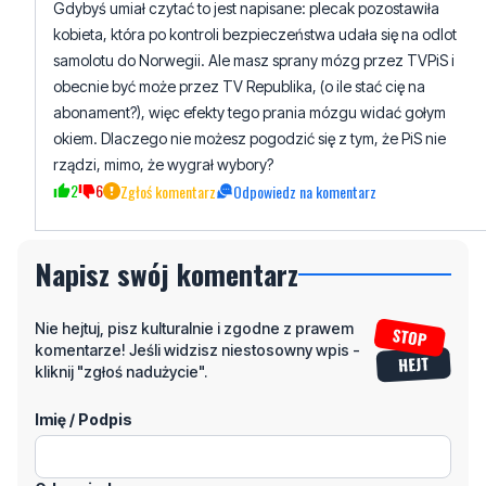
Gdybyś umiał czytać to jest napisane: plecak pozostawiła
kobieta, która po kontroli bezpieczeństwa udała się na odlot
samolotu do Norwegii. Ale masz sprany mózg przez TVPiS i
obecnie być może przez TV Republika, (o ile stać cię na
abonament?), więc efekty tego prania mózgu widać gołym
okiem. Dlaczego nie możesz pogodzić się z tym, że PiS nie
rządzi, mimo, że wygrał wybory?
2
6
Zgłoś komentarz
Odpowiedz na komentarz
Napisz swój komentarz
Nie hejtuj, pisz kulturalnie i zgodne z prawem
komentarze! Jeśli widzisz niestosowny wpis -
kliknij "zgłoś nadużycie".
Imię / Podpis