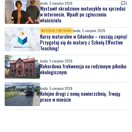
środa, 5 sierpnia 2026
3
Wystawił skradzione motocykle na sprzedaż
w internecie. Wpadł po zgłoszeniu
właściciela
środa, 5 sierpnia 2026
MATERIAŁ PARTNERA
Kursy maturalne w Gdańsku – ruszają zapisy!
Przygotuj się do matury z Szkołą Effective
Teaching!
środa, 5 sierpnia 2026
Rekordowa frekwencja na rodzinnym pikniku
ekologicznym
środa, 5 sierpnia 2026
Kolejne drogi z nową nawierzchnią. Trwają
prace w mieście