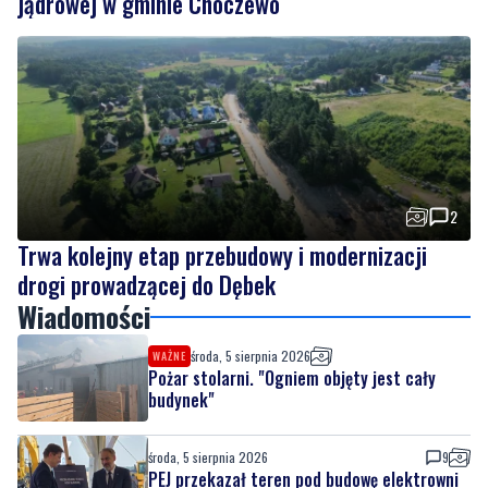
jądrowej w gminie Choczewo
2
Trwa kolejny etap przebudowy i modernizacji
drogi prowadzącej do Dębek
Wiadomości
środa, 5 sierpnia 2026
WAŻNE
Pożar stolarni. "Ogniem objęty jest cały
budynek"
środa, 5 sierpnia 2026
9
PEJ przekazał teren pod budowę elektrowni