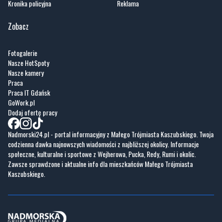
Kronika policyjna
Reklama
Zobacz
Fotogalerie
Nasze HotSpoty
Nasze kamery
Praca
Praca IT Gdańsk
GoWork.pl
Dodaj ofertę pracy
Nadmorski24.pl - portal informacyjny z Małego Trójmiasta Kaszubskiego. Twoja
codzienna dawka najnowszych wiadomości z najbliższej okolicy. Informacje
społeczne, kulturalne i sportowe z Wejherowa, Pucka, Redy, Rumi i okolic.
Zawsze sprawdzone i aktualne info dla mieszkańców Małego Trójmiasta
Kaszubskiego.