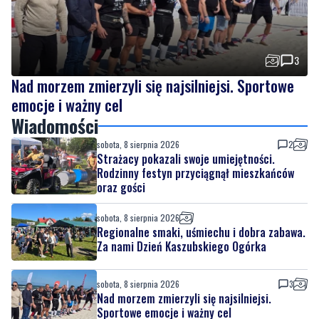
3
Nad morzem zmierzyli się najsilniejsi. Sportowe
emocje i ważny cel
Wiadomości
sobota, 8 sierpnia 2026
2
Strażacy pokazali swoje umiejętności.
Rodzinny festyn przyciągnął mieszkańców
oraz gości
sobota, 8 sierpnia 2026
Regionalne smaki, uśmiechu i dobra zabawa.
Za nami Dzień Kaszubskiego Ogórka
sobota, 8 sierpnia 2026
3
Nad morzem zmierzyli się najsilniejsi.
Sportowe emocje i ważny cel