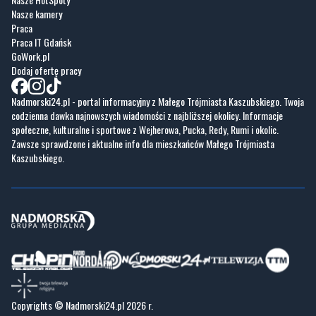
GoWork.pl
Dodaj ofertę pracy
Nadmorski24.pl - portal informacyjny z Małego Trójmiasta Kaszubskiego. Twoja
codzienna dawka najnowszych wiadomości z najbliższej okolicy. Informacje
społeczne, kulturalne i sportowe z Wejherowa, Pucka, Redy, Rumi i okolic.
Zawsze sprawdzone i aktualne info dla mieszkańców Małego Trójmiasta
Kaszubskiego.
Copyrights © Nadmorski24.pl 2026 r.
Projekt i wykonanie
Pixlab.pl