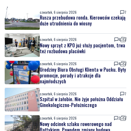
duże utrudnienia do wiosny
czwartek, 6 sierpnia 2026
6
Nowy sprzęt z KPO już służy pacjentom, trwa
też rozbudowa placówki
czwartek, 6 sierpnia 2026
4
Urodziny Biura Obsługi Klienta w Pucku. Były
promocje, porady i atrakcje dla
najmłodszych
czwartek, 6 sierpnia 2026
7
Szpital w żałobie. Nie żyje położna Oddziału
Ginekologiczno-Położniczego
czwartek, 6 sierpnia 2026
2
Nowy odcinek szlaku rowerowego nad
Bałtykiem. Powodem zmiany budowa
elektrowni jądrowej
czwartek, 6 sierpnia 2026
2