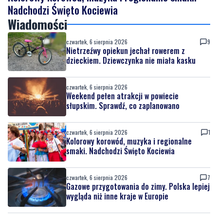
czwartek, 6 sierpnia 2026
9
Nietrzeźwy opiekun jechał rowerem z
dzieckiem. Dziewczynka nie miała kasku
czwartek, 6 sierpnia 2026
Weekend pełen atrakcji w powiecie
słupskim. Sprawdź, co zaplanowano
czwartek, 6 sierpnia 2026
1
Kolorowy korowód, muzyka i regionalne
smaki. Nadchodzi Święto Kociewia
czwartek, 6 sierpnia 2026
7
Gazowe przygotowania do zimy. Polska lepiej
wygląda niż inne kraje w Europie