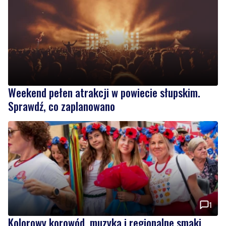
Weekend pełen atrakcji w powiecie słupskim.
Sprawdź, co zaplanowano
1
Kolorowy korowód, muzyka i regionalne smaki.
Nadchodzi Święto Kociewia
Wiadomości