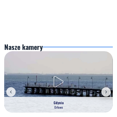
Nasze kamery
Gdynia
Orłowo