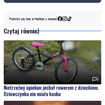
Podziel się tym artkułem z innymi:
Czytaj również
9
Nietrzeźwy opiekun jechał rowerem z dzieckiem.
Dziewczynka nie miała kasku