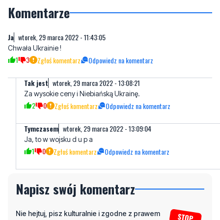
Komentarze
Ja
wtorek, 29 marca 2022 - 11:43:05
Chwała Ukrainie !
1
3
Zgłoś komentarz
Odpowiedz na komentarz
Tak jest
wtorek, 29 marca 2022 - 13:08:21
Za wysokie ceny i Niebiańską Ukrainę.
2
0
Zgłoś komentarz
Odpowiedz na komentarz
Tymczasem
wtorek, 29 marca 2022 - 13:09:04
Ja, to w wojsku d u p a
1
0
Zgłoś komentarz
Odpowiedz na komentarz
Napisz swój komentarz
Nie hejtuj, pisz kulturalnie i zgodne z prawem