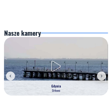
Nasze kamery
Gdynia
Orłowo