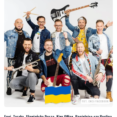
FOT. ENEJ/FACEBOOK
Enej, Taraka, Słowiańska Dusza, Kiev Office, Popielnica czy Paulina