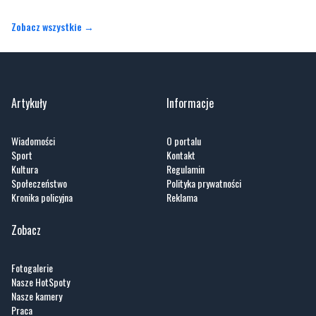
Zobacz wszystkie →
Artykuły
Informacje
Wiadomości
O portalu
Sport
Kontakt
Kultura
Regulamin
Społeczeństwo
Polityka prywatności
Kronika policyjna
Reklama
Zobacz
Fotogalerie
Nasze HotSpoty
Nasze kamery
Praca