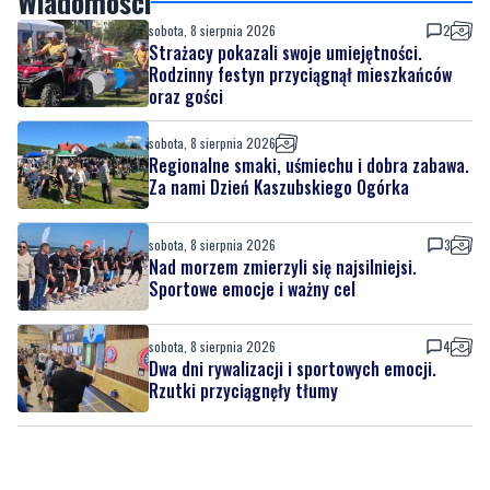
Wiadomości
sobota, 8 sierpnia 2026
2
Strażacy pokazali swoje umiejętności.
Rodzinny festyn przyciągnął mieszkańców
oraz gości
sobota, 8 sierpnia 2026
Regionalne smaki, uśmiechu i dobra zabawa.
Za nami Dzień Kaszubskiego Ogórka
sobota, 8 sierpnia 2026
3
Nad morzem zmierzyli się najsilniejsi.
Sportowe emocje i ważny cel
sobota, 8 sierpnia 2026
4
Dwa dni rywalizacji i sportowych emocji.
Rzutki przyciągnęły tłumy