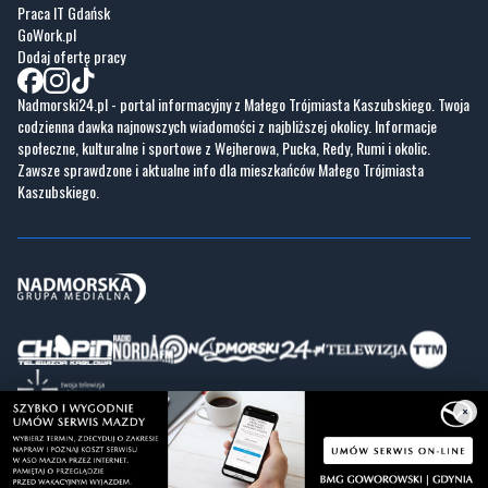
Praca IT Gdańsk
GoWork.pl
Dodaj ofertę pracy
Nadmorski24.pl - portal informacyjny z Małego Trójmiasta Kaszubskiego. Twoja
codzienna dawka najnowszych wiadomości z najbliższej okolicy. Informacje
społeczne, kulturalne i sportowe z Wejherowa, Pucka, Redy, Rumi i okolic.
Zawsze sprawdzone i aktualne info dla mieszkańców Małego Trójmiasta
Kaszubskiego.
×
Copyrights © Nadmorski24.pl 2026 r.
Projekt i wykonanie
Pixlab.pl