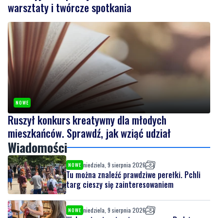
warsztaty i twórcze spotkania
NOWE
Ruszył konkurs kreatywny dla młodych
mieszkańców. Sprawdź, jak wziąć udział
Wiadomości
niedziela, 9 sierpnia 2026
NOWE
Tu można znaleźć prawdziwe perełki. Pchli
targ cieszy się zainteresowaniem
niedziela, 9 sierpnia 2026
NOWE