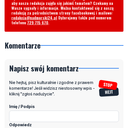
aby nasza redakcja zajęła się jakimś tematem? Czekamy na
Wasze sygnały i informacje. Można kontaktować się z naszą
redakcją za pośrednictwem strony facebookowej i mailowo:
redakcja@nadmorski24.pl
Dyżurujemy także pod numerem
telefonu
729 715 670
.
Komentarze
Napisz swój komentarz
Nie hejtuj, pisz kulturalnie i zgodne z prawem
komentarze! Jeśli widzisz niestosowny wpis -
kliknij "zgłoś nadużycie".
Imię / Podpis
Odpowiedz