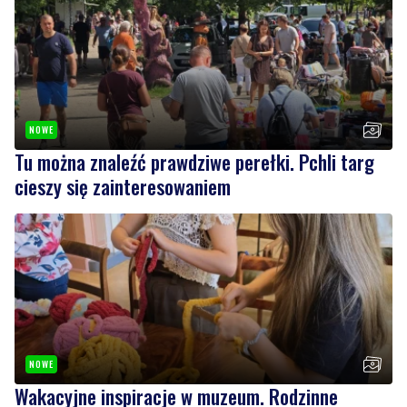
NOWE
Tu można znaleźć prawdziwe perełki. Pchli targ
cieszy się zainteresowaniem
NOWE
Wakacyjne inspiracje w muzeum. Rodzinne