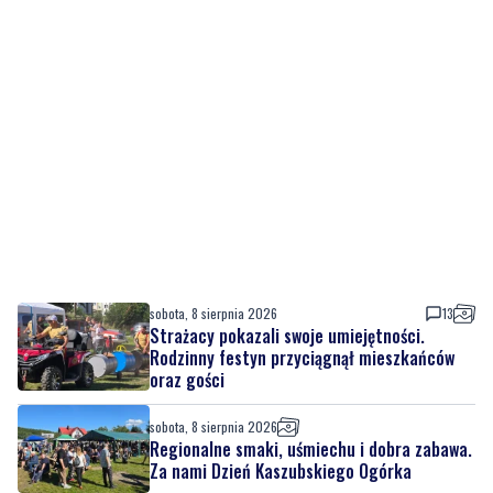
sobota, 8 sierpnia 2026
13
Strażacy pokazali swoje umiejętności.
Rodzinny festyn przyciągnął mieszkańców
oraz gości
sobota, 8 sierpnia 2026
Regionalne smaki, uśmiechu i dobra zabawa.
Za nami Dzień Kaszubskiego Ogórka