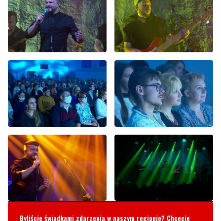
Byliście świadkami zdarzenia w naszym regionie? Chcecie