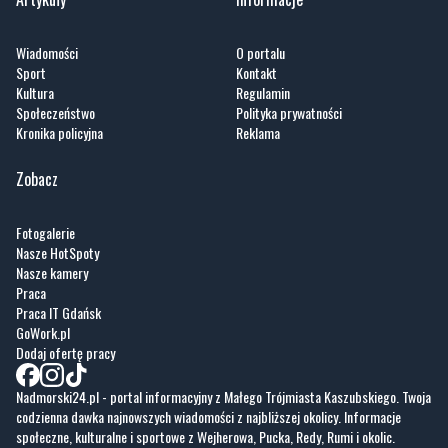
Wiadomości
O portalu
Sport
Kontakt
Kultura
Regulamin
Społeczeństwo
Polityka prywatności
Kronika policyjna
Reklama
Zobacz
Fotogalerie
Nasze HotSpoty
Nasze kamery
Praca
Praca IT Gdańsk
GoWork.pl
Dodaj ofertę pracy
Nadmorski24.pl - portal informacyjny z Małego Trójmiasta Kaszubskiego. Twoja
codzienna dawka najnowszych wiadomości z najbliższej okolicy. Informacje
społeczne, kulturalne i sportowe z Wejherowa, Pucka, Redy, Rumi i okolic.