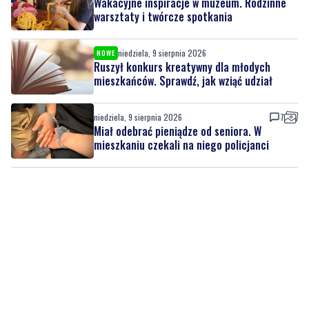
Wakacyjne inspiracje w muzeum. Rodzinne
warsztaty i twórcze spotkania
niedziela, 9 sierpnia 2026
NOWE
Ruszył konkurs kreatywny dla młodych
mieszkańców. Sprawdź, jak wziąć udział
niedziela, 9 sierpnia 2026
7
Miał odebrać pieniądze od seniora. W
mieszkaniu czekali na niego policjanci