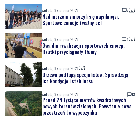
sobota, 8 sierpnia 2026
7
Nad morzem zmierzyli się najsilniejsi.
Sportowe emocje i ważny cel
sobota, 8 sierpnia 2026
4
Dwa dni rywalizacji i sportowych emocji.
Rzutki przyciągnęły tłumy
sobota, 8 sierpnia 2026
Drzewa pod lupą specjalistów. Sprawdzają
ich kondycję i stabilność
sobota, 8 sierpnia 2026
13
Ponad 24 tysiące metrów kwadratowych
nowych terenów zielonych. Powstanie nowa
przestrzeń do wypoczynku