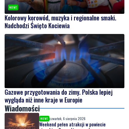
NOWE
Kolorowy korowód, muzyka i regionalne smaki.
Nadchodzi Święto Kociewia
Gazowe przygotowania do zimy. Polska lepiej
wygląda niż inne kraje w Europie
Wiadomości
czwartek, 6 sierpnia 2026
NOWE
Weekend pełen atrakcji w powiecie