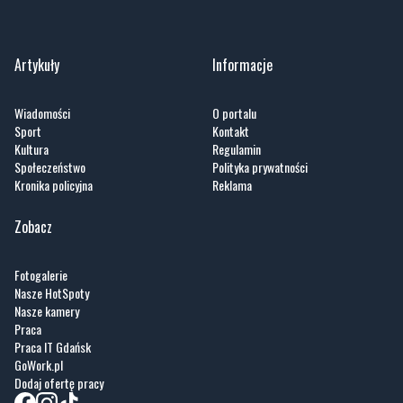
Artykuły
Informacje
Wiadomości
O portalu
Sport
Kontakt
Kultura
Regulamin
Społeczeństwo
Polityka prywatności
Kronika policyjna
Reklama
Zobacz
Fotogalerie
Nasze HotSpoty
Nasze kamery
Praca
Praca IT Gdańsk
GoWork.pl
Dodaj ofertę pracy