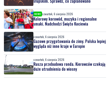
słupskim. Sprawdź, co zaplanowano
czwartek, 6 sierpnia 2026
NOWE
Kolorowy korowód, muzyka i regionalne
smaki. Nadchodzi Święto Kociewia
czwartek, 6 sierpnia 2026
Gazowe przygotowania do zimy. Polska lepiej
wygląda niż inne kraje w Europie
czwartek, 6 sierpnia 2026
Rusza przebudowa ronda. Kierowców czekają
duże utrudnienia do wiosny