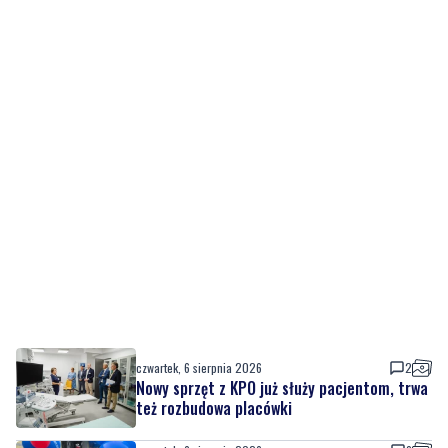
czwartek, 6 sierpnia 2026
2
Nowy sprzęt z KPO już służy pacjentom, trwa
też rozbudowa placówki