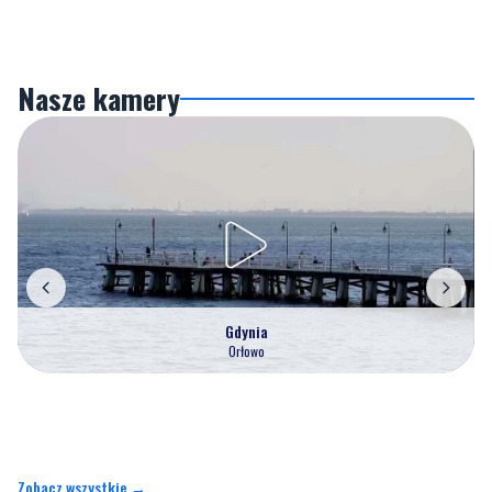
Nasze kamery
Gdynia
Orłowo
Zobacz wszystkie →