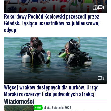
1
Rekordowy Pochód Kociewski przeszedł przez
Gdańsk. Tysiące uczestników na jubileuszowej
edycji
3
Więcej wraków dostępnych dla nurków. Urząd
Morski rozszerzył listę podwodnych atrakcji
Wiadomości
sobota, 8 sierpnia 2026
NOWE