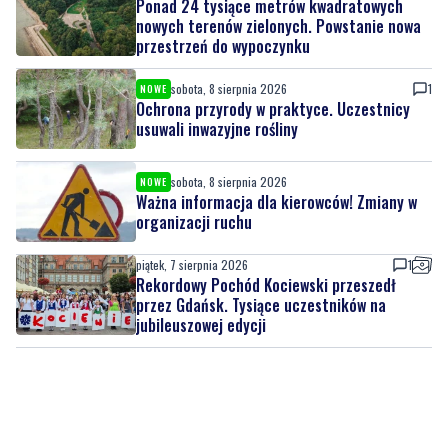
Ponad 24 tysiące metrów kwadratowych
nowych terenów zielonych. Powstanie nowa
przestrzeń do wypoczynku
sobota, 8 sierpnia 2026
1
NOWE
Ochrona przyrody w praktyce. Uczestnicy
usuwali inwazyjne rośliny
sobota, 8 sierpnia 2026
NOWE
Ważna informacja dla kierowców! Zmiany w
organizacji ruchu
piątek, 7 sierpnia 2026
1
Rekordowy Pochód Kociewski przeszedł
przez Gdańsk. Tysiące uczestników na
jubileuszowej edycji