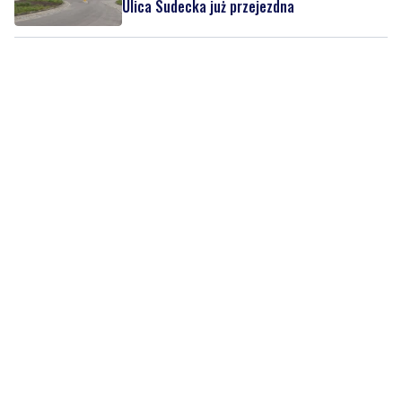
Ulica Sudecka już przejezdna