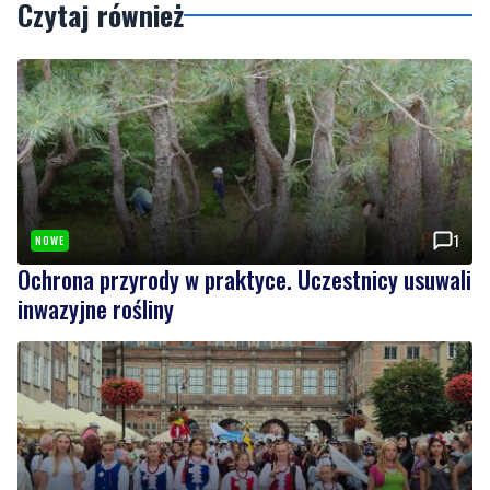
Czytaj również
1
NOWE
Ochrona przyrody w praktyce. Uczestnicy usuwali
inwazyjne rośliny