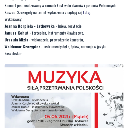
Koncert jest realizowany w ramach Festiwalu dworów i pałaców Północnych
Kaszub. Szczegóły na temat wydarzenia znajdują się
tutaj
.
Wykonawcy:
Joanna Korpiela - Jatkowska
- śpiew, recytacje,
Janusz Kohut
- fortepian, instrumenty klawiszowe,
Urszula Mizia
- wiolonczela, prowadzenie koncertu,
Waldemar Szczypior
- instrumenty dęte, śpiew, narracja w języku
kaszubskim