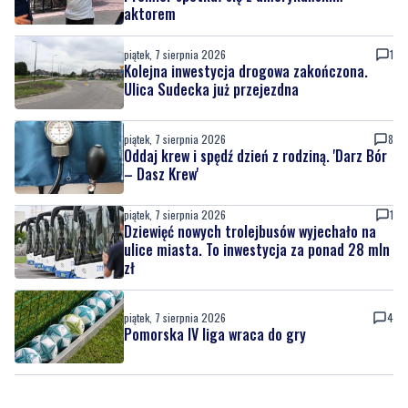
aktorem
piątek, 7 sierpnia 2026
1
Kolejna inwestycja drogowa zakończona.
Ulica Sudecka już przejezdna
piątek, 7 sierpnia 2026
8
Oddaj krew i spędź dzień z rodziną. 'Darz Bór
– Dasz Krew'
piątek, 7 sierpnia 2026
1
Dziewięć nowych trolejbusów wyjechało na
ulice miasta. To inwestycja za ponad 28 mln
zł
piątek, 7 sierpnia 2026
4
Pomorska IV liga wraca do gry