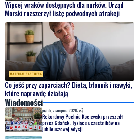
Więcej wraków dostępnych dla nurków. Urząd
Morski rozszerzył listę podwodnych atrakcji
MATERIAŁ PARTNERA
Co jeść przy zaparciach? Dieta, błonnik i nawyki,
które naprawdę działają
Wiadomości
piątek, 7 sierpnia 2026
Rekordowy Pochód Kociewski przeszedł
przez Gdańsk. Tysiące uczestników na
jubileuszowej edycji