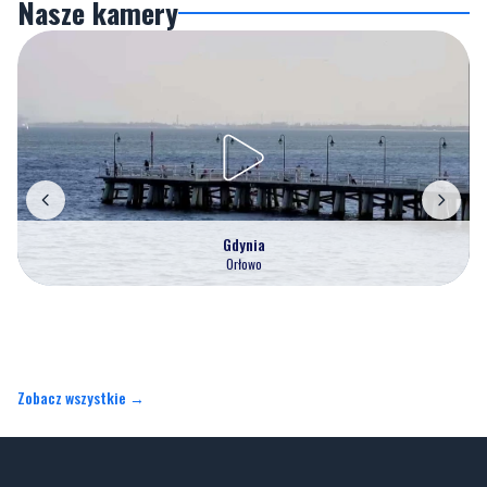
Nasze kamery
Gdynia
Orłowo
Zobacz wszystkie →