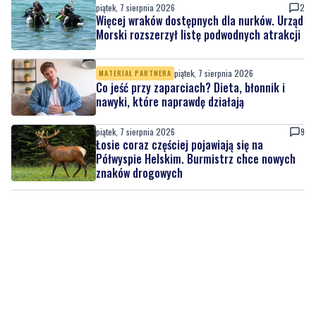
piątek, 7 sierpnia 2026
2
Więcej wraków dostępnych dla nurków. Urząd
Morski rozszerzył listę podwodnych atrakcji
piątek, 7 sierpnia 2026
MATERIAŁ PARTNERA
Co jeść przy zaparciach? Dieta, błonnik i
nawyki, które naprawdę działają
piątek, 7 sierpnia 2026
9
Łosie coraz częściej pojawiają się na
Półwyspie Helskim. Burmistrz chce nowych
znaków drogowych