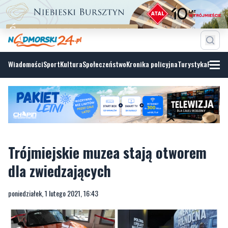
Wiadomości
Sport
Kultura
Społeczeństwo
Kronika policyjna
Turystyka
Fotoga
Trójmiejskie muzea stają otworem
dla zwiedzających
poniedziałek, 1 lutego 2021, 16:43