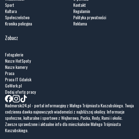
Sport
Kontakt
Kultura
Regulamin
Społeczeństwo
Polityka prywatności
Kronika policyjna
Reklama
Zobacz
Fotogalerie
Nasze HotSpoty
Nasze kamery
Praca
Praca IT Gdańsk
GoWork.pl
Dodaj ofertę pracy
Nadmorski24.pl - portal informacyjny z Małego Trójmiasta Kaszubskiego. Twoja
codzienna dawka najnowszych wiadomości z najbliższej okolicy. Informacje
społeczne, kulturalne i sportowe z Wejherowa, Pucka, Redy, Rumi i okolic.
Zawsze sprawdzone i aktualne info dla mieszkańców Małego Trójmiasta
Kaszubskiego.