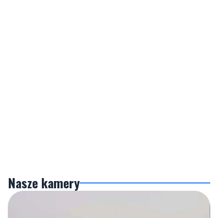
Nasze kamery