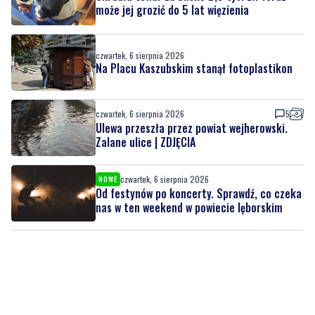
może jej grozić do 5 lat więzienia
czwartek, 6 sierpnia 2026
Na Placu Kaszubskim stanął fotoplastikon
czwartek, 6 sierpnia 2026
5
Ulewa przeszła przez powiat wejherowski.
Zalane ulice | ZDJĘCIA
czwartek, 6 sierpnia 2026
NOWE
Od festynów po koncerty. Sprawdź, co czeka
nas w ten weekend w powiecie lęborskim