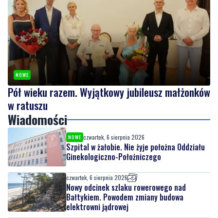
NOWE
Pół wieku razem. Wyjątkowy jubileusz małżonków
w ratuszu
Wiadomości
czwartek, 6 sierpnia 2026
NOWE
Szpital w żałobie. Nie żyje położna Oddziału
Ginekologiczno-Położniczego
czwartek, 6 sierpnia 2026
Nowy odcinek szlaku rowerowego nad
Bałtykiem. Powodem zmiany budowa
elektrowni jądrowej