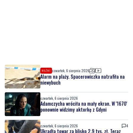
czwartek, 6 sierpnia 2026
WAŻNE
Alarm na plaży. Spacerowiczka natrafiła na
niewybuch
czwartek, 6 sierpnia 2026
Adamczycha wróciła na mały ekran. W '1670'
ponownie widzimy aktorkę z Gdyni
czwartek, 6 sierpnia 2026
4
Ukradła towar za blisko 2,9 tys. zł. Teraz