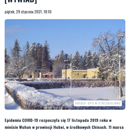
piątek, 29 stycznia 2021, 18:10
ŹRÓDŁO: DPS W STRZEBIELINKU
Epidemia COVID-19 rozpoczęła się 17 listopada 2019 roku w
mieście Wuhan w prowincji Hubei, w środkowych Chinach. 11 marca