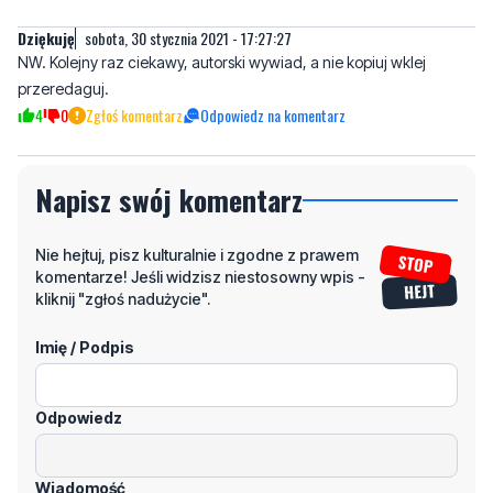
Dziękuję
sobota, 30 stycznia 2021 - 17:27:27
NW. Kolejny raz ciekawy, autorski wywiad, a nie kopiuj wklej
przeredaguj.
4
0
Zgłoś komentarz
Odpowiedz na komentarz
Napisz swój komentarz
Nie hejtuj, pisz kulturalnie i zgodne z prawem
komentarze! Jeśli widzisz niestosowny wpis -
kliknij "zgłoś nadużycie".
Imię / Podpis
Odpowiedz
Wiadomość