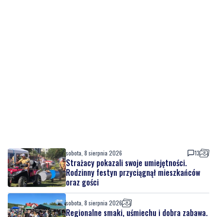
sobota, 8 sierpnia 2026
13
Strażacy pokazali swoje umiejętności.
Rodzinny festyn przyciągnął mieszkańców
oraz gości
sobota, 8 sierpnia 2026
Regionalne smaki, uśmiechu i dobra zabawa.
Za nami Dzień Kaszubskiego Ogórka
sobota, 8 sierpnia 2026
7