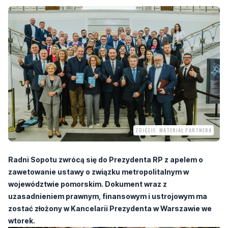
ZDJĘCIE: MATERIAŁ PARTNERA
Radni Sopotu zwrócą się do Prezydenta RP z apelem o
zawetowanie ustawy o związku metropolitalnym w
województwie pomorskim. Dokument wraz z
uzasadnieniem prawnym, finansowym i ustrojowym ma
zostać złożony w Kancelarii Prezydenta w Warszawie we
wtorek.