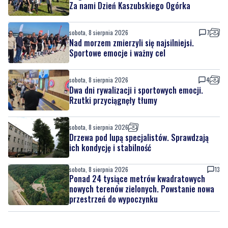
Nad morzem zmierzyli się najsilniejsi.
Sportowe emocje i ważny cel
sobota, 8 sierpnia 2026
4
Dwa dni rywalizacji i sportowych emocji.
Rzutki przyciągnęły tłumy
sobota, 8 sierpnia 2026
Drzewa pod lupą specjalistów. Sprawdzają
ich kondycję i stabilność
sobota, 8 sierpnia 2026
13
Ponad 24 tysiące metrów kwadratowych
nowych terenów zielonych. Powstanie nowa
przestrzeń do wypoczynku