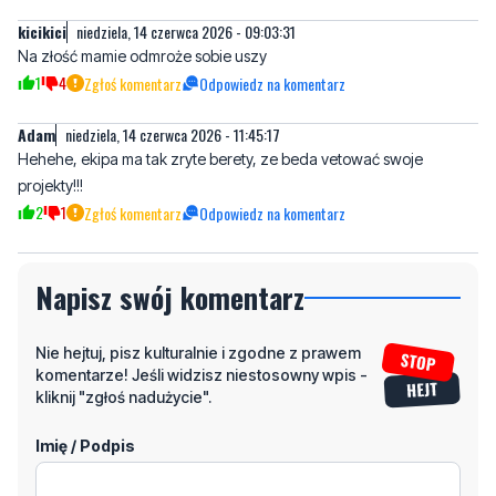
1
4
Zgłoś komentarz
Odpowiedz na komentarz
Adam
niedziela, 14 czerwca 2026 - 11:45:17
Hehehe, ekipa ma tak zryte berety, ze beda vetować swoje
projekty!!!
2
1
Zgłoś komentarz
Odpowiedz na komentarz
Napisz swój komentarz
Nie hejtuj, pisz kulturalnie i zgodne z prawem
komentarze! Jeśli widzisz niestosowny wpis -
kliknij "zgłoś nadużycie".
Imię / Podpis
Odpowiedz