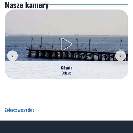
Gdynia
Orłowo
Zobacz wszystkie →
Artykuły
Informacje