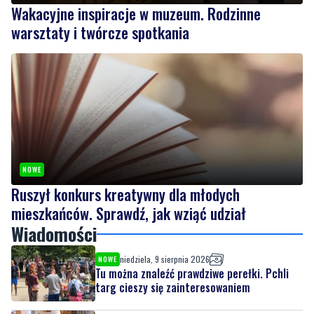
NOWE
Ruszył konkurs kreatywny dla młodych
mieszkańców. Sprawdź, jak wziąć udział
Wiadomości
niedziela, 9 sierpnia 2026
NOWE
Tu można znaleźć prawdziwe perełki. Pchli
targ cieszy się zainteresowaniem
niedziela, 9 sierpnia 2026
NOWE
Wakacyjne inspiracje w muzeum. Rodzinne
warsztaty i twórcze spotkania