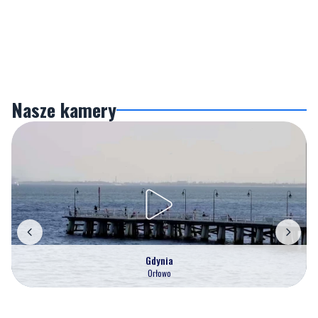
Nasze kamery
Gdynia
Orłowo
Zobacz wszystkie →