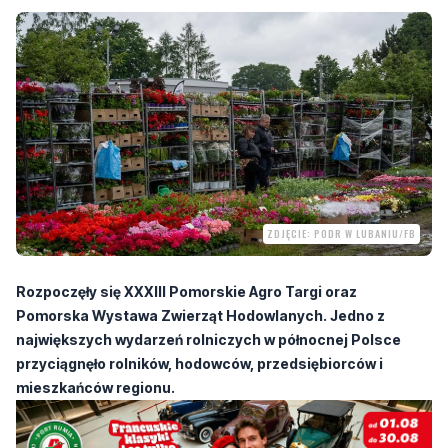
ZDJĘCIE: PODR W LUBANIU/FB
Rozpoczęły się XXXIII Pomorskie Agro Targi oraz
Pomorska Wystawa Zwierząt Hodowlanych. Jedno z
największych wydarzeń rolniczych w północnej Polsce
przyciągnęło rolników, hodowców, przedsiębiorców i
mieszkańców regionu.
Teren Pomorskiego Ośrodka Doradztwa Rolniczego w Lubaniu