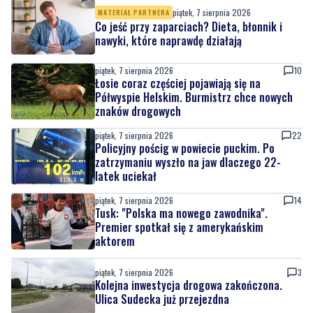
piątek, 7 sierpnia 2026
10
Łosie coraz częściej pojawiają się na
Półwyspie Helskim. Burmistrz chce nowych
znaków drogowych
piątek, 7 sierpnia 2026
22
Policyjny pościg w powiecie puckim. Po
zatrzymaniu wyszło na jaw dlaczego 22-
latek uciekał
piątek, 7 sierpnia 2026
14
Tusk: "Polska ma nowego zawodnika".
Premier spotkał się z amerykańskim
aktorem
piątek, 7 sierpnia 2026
3
Kolejna inwestycja drogowa zakończona.
Ulica Sudecka już przejezdna