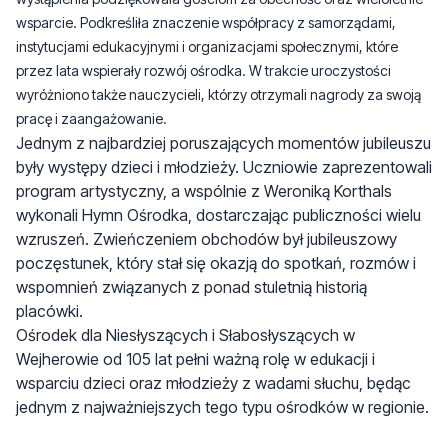
wyróżniono także nauczycieli, którzy otrzymali nagrody za swoją
pracę i zaangażowanie.
Jednym z najbardziej poruszających momentów jubileuszu
były występy dzieci i młodzieży. Uczniowie zaprezentowali
program artystyczny, a wspólnie z Weroniką Korthals
wykonali Hymn Ośrodka, dostarczając publiczności wielu
wzruszeń. Zwieńczeniem obchodów był jubileuszowy
poczęstunek, który stał się okazją do spotkań, rozmów i
wspomnień związanych z ponad stuletnią historią
placówki.
Ośrodek dla Niesłyszących i Słabosłyszących w
Wejherowie od 105 lat pełni ważną rolę w edukacji i
wsparciu dzieci oraz młodzieży z wadami słuchu, będąc
jednym z najważniejszych tego typu ośrodków w regionie.