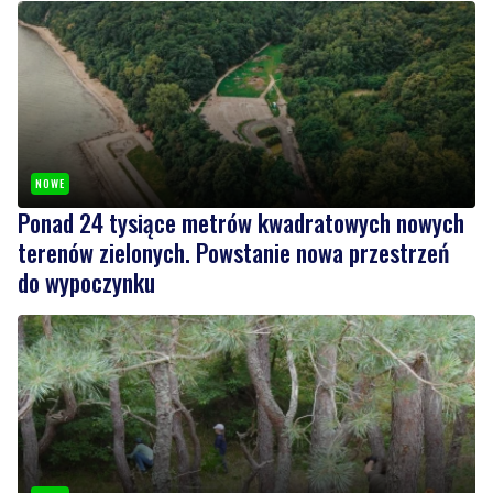
NOWE
Ponad 24 tysiące metrów kwadratowych nowych
terenów zielonych. Powstanie nowa przestrzeń
do wypoczynku
NOWE
Ochrona przyrody w praktyce. Uczestnicy usuwali
inwazyjne rośliny