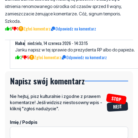
6
1
Zgłoś komentarz
Odpowiedz na komentarz
Haha
niedziela, 14 czerwca 2026 - 14:33:15
Janku napisz w tej sprawie do prezydenta RP albo do papieża.
2
5
Zgłoś komentarz
Odpowiedz na komentarz
Napisz swój komentarz
Nie hejtuj, pisz kulturalnie i zgodne z prawem
komentarze! Jeśli widzisz niestosowny wpis -
kliknij "zgłoś nadużycie".
Imię / Podpis
Odpowiedz