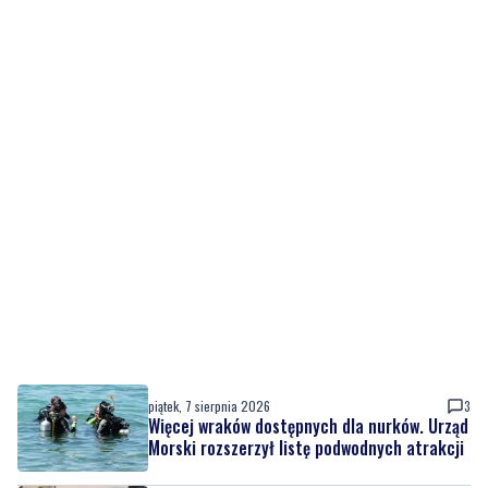
piątek, 7 sierpnia 2026
3
Więcej wraków dostępnych dla nurków. Urząd
Morski rozszerzył listę podwodnych atrakcji
piątek, 7 sierpnia 2026
MATERIAŁ PARTNERA
Co jeść przy zaparciach? Dieta, błonnik i
nawyki, które naprawdę działają