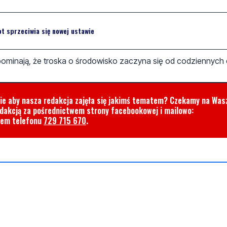
t sprzeciwia się nowej ustawie
ypominają, że troska o środowisko zaczyna się od codziennych 
cie aby nasza redakcja zajęła się jakimś tematem? Czekamy na Was
edakcją za pośrednictwem strony facebookowej i mailowo:
rem telefonu
729 715 670
.