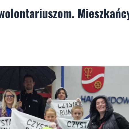
 wolontariuszom. Mieszkańc