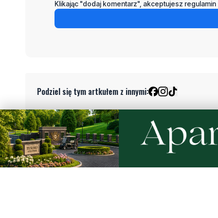
Klikając "dodaj komentarz", akceptujesz regulamin 
Podziel się tym artkułem z innymi:
Czytaj również
WAŻNE