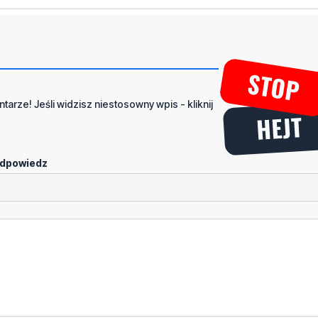
tarze! Jeśli widzisz niestosowny wpis - kliknij
dpowiedz