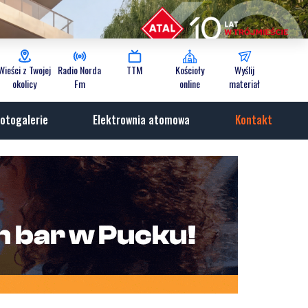
Wieści z Twojej
Radio Norda
TTM
Kościoły
Wyślij
okolicy
Fm
online
materiał
otogalerie
Elektrownia atomowa
Kontakt