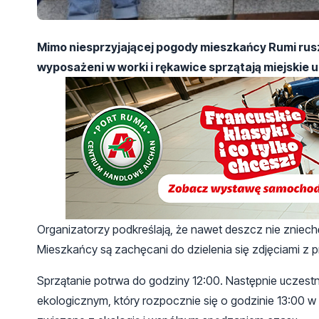
Mimo niesprzyjającej pogody mieszkańcy Rumi rusz
wyposażeni w worki i rękawice sprzątają miejskie u
Organizatorzy podkreślają, że nawet deszcz nie zniech
Mieszkańcy są zachęcani do dzielenia się zdjęciami z p
Sprzątanie potrwa do godziny 12:00. Następnie uczestn
ekologicznym, który rozpocznie się o godzinie 13:00 w