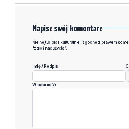
Napisz swój komentarz
Nie hejtuj, pisz kulturalnie i zgodne z prawem komen
"zgłoś nadużycie".
Imię / Podpis
O
Wiadomość