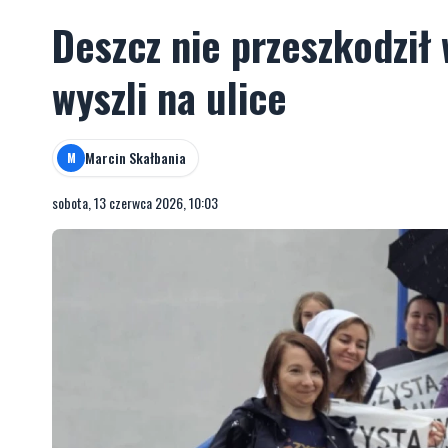
Deszcz nie przeszkodził
wyszli na ulice
Marcin Skałbania
M
sobota, 13 czerwca 2026, 10:03