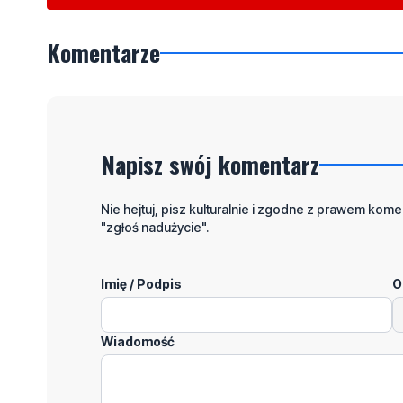
Komentarze
Napisz swój komentarz
Nie hejtuj, pisz kulturalnie i zgodne z prawem komen
"zgłoś nadużycie".
Imię / Podpis
O
Wiadomość