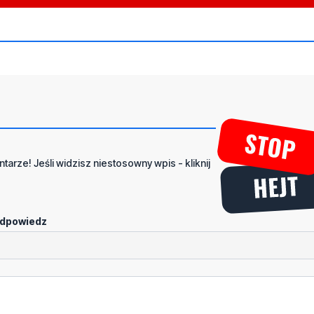
tarze! Jeśli widzisz niestosowny wpis - kliknij
dpowiedz