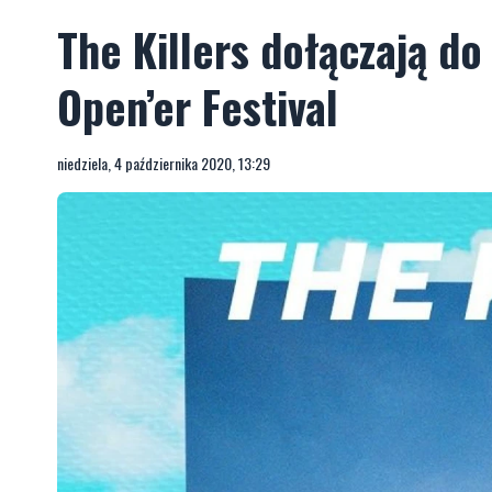
The Killers dołączają d
Open’er Festival
niedziela, 4 października 2020, 13:29