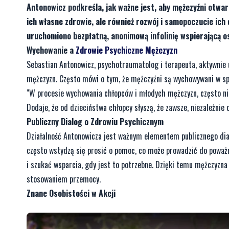
Antonowicz podkreśla, jak ważne jest, aby mężczyźni otwar
ich własne zdrowie, ale również rozwój i samopoczucie ich
uruchomiono bezpłatną, anonimową infolinię wspierającą 
Wychowanie a
Zdrowie Psychiczne Mężczyzn
Sebastian Antonowicz, psychotraumatolog i terapeuta, aktywnie 
mężczyzn. Często mówi o tym, że mężczyźni są wychowywani w spo
"W procesie wychowania chłopców i młodych mężczyzn, często nie 
Dodaje, że od dzieciństwa chłopcy słyszą, że zawsze, niezależnie 
Publiczny Dialog o Zdrowiu Psychicznym
Działalność Antonowicza jest ważnym elementem publicznego dia
często wstydzą się prosić o pomoc, co może prowadzić do poważ
i szukać wsparcia, gdy jest to potrzebne. Dzięki temu mężczyzna
stosowaniem przemocy.
Znane Osobistości w Akcji