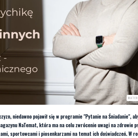
MATER
yzn, niedawno pojawił się w programie "Pytanie na Śniadanie", ab
a magazynu NaTemat, która ma na celu zwrócenie uwagi na zdrowie p
rami, sportowcami i piosenkarzami na temat ich doświadczeń. W r