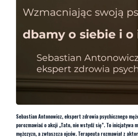
Sebastian Antonowicz, ekspert zdrowia psychicznego mężcz
porozmawiać o akcji „Tato, nie wstydź się”. To inicjatyw
mężczyzn, a zwłaszcza ojców. Terapeuta rozmawiał z akto