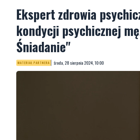
Ekspert zdrowia psychi
kondycji psychicznej m
Śniadanie"
środa, 28 sierpnia 2024, 10:00
MATERIAŁ PARTNERA