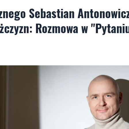
cznego Sebastian Antonowic
ężczyzn: Rozmowa w "Pytani