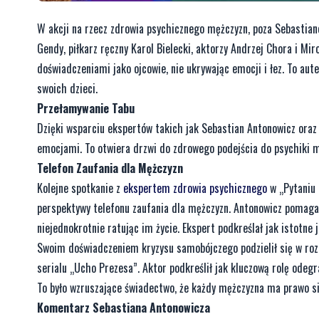
W akcji na rzecz zdrowia psychicznego mężczyzn, poza Sebastiane
Gendy, piłkarz ręczny Karol Bielecki, aktorzy Andrzej Chora i Mi
doświadczeniami jako ojcowie, nie ukrywając emocji i łez. To aut
swoich dzieci.
Przełamywanie Tabu
Dzięki wsparciu ekspertów takich jak Sebastian Antonowicz oraz
emocjami. To otwiera drzwi do zdrowego podejścia do psychiki m
Telefon Zaufania dla Mężczyzn
Kolejne spotkanie z
ekspertem zdrowia psychicznego
w „Pytaniu 
perspektywy telefonu zaufania dla mężczyzn. Antonowicz pomaga
niejednokrotnie ratując im życie. Ekspert podkreślał jak istotne 
Swoim doświadczeniem kryzysu samobójczego podzielił się w roz
serialu „Ucho Prezesa”. Aktor podkreślił jak kluczową rolę odegra
To było wzruszające świadectwo, że każdy mężczyzna ma prawo si
Komentarz Sebastiana Antonowicza