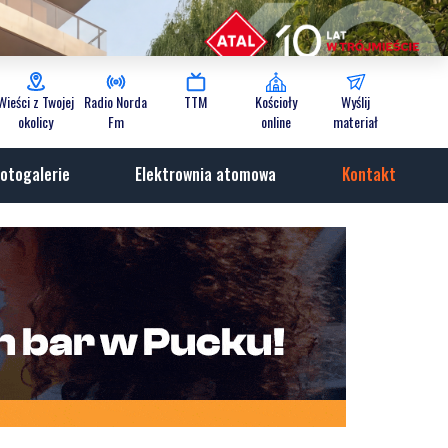
Wieści z Twojej
Radio Norda
TTM
Kościoły
Wyślij
okolicy
Fm
online
materiał
otogalerie
Elektrownia atomowa
Kontakt