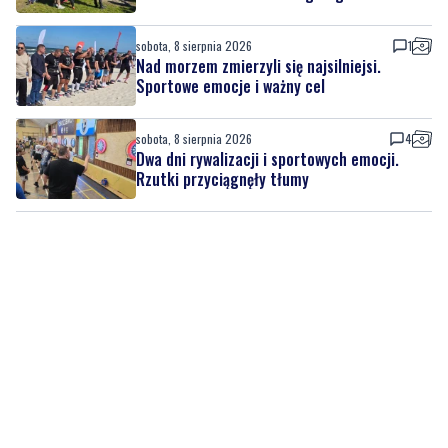
sobota, 8 sierpnia 2026
Regionalne smaki, uśmiechu i dobra zabawa.
Za nami Dzień Kaszubskiego Ogórka
sobota, 8 sierpnia 2026
1
Nad morzem zmierzyli się najsilniejsi.
Sportowe emocje i ważny cel
sobota, 8 sierpnia 2026
4
Dwa dni rywalizacji i sportowych emocji.
Rzutki przyciągnęły tłumy