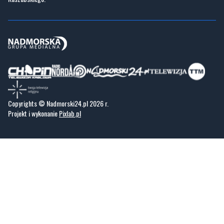
codzienna dawka najnowszych wiadomości z najbliższej okolicy. Informacje
społeczne, kulturalne i sportowe z Wejherowa, Pucka, Redy, Rumi i okolic.
Zawsze sprawdzone i aktualne info dla mieszkańców Małego Trójmiasta
Kaszubskiego.
Copyrights © Nadmorski24.pl 2026 r.
Projekt i wykonanie
Pixlab.pl