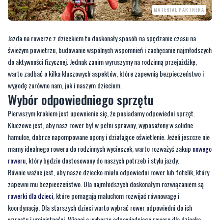
MATERIAŁ PARTNERA
Jazda na rowerze z dzieckiem to doskonały sposób na spędzanie czasu na
świeżym powietrzu, budowanie wspólnych wspomnień i zachęcanie najmłodszych
do aktywności fizycznej. Jednak zanim wyruszymy na rodzinną przejażdżkę,
warto zadbać o kilka kluczowych aspektów, które zapewnią bezpieczeństwo i
wygodę zarówno nam, jak i naszym dzieciom.
Wybór odpowiedniego sprzętu
Pierwszym krokiem jest upewnienie się, że posiadamy odpowiedni sprzęt.
Kluczowe jest, aby nasz rower był w pełni sprawny, wyposażony w solidne
hamulce, dobrze napompowane opony i działające oświetlenie. Jeżeli jeszcze nie
mamy idealnego roweru do rodzinnych wycieczek, warto rozważyć zakup
nowego
roweru
, który będzie dostosowany do naszych potrzeb i stylu jazdy.
Równie ważne jest, aby nasze dziecko miało odpowiedni rower lub fotelik, który
zapewni mu bezpieczeństwo. Dla najmłodszych doskonałym rozwiązaniem są