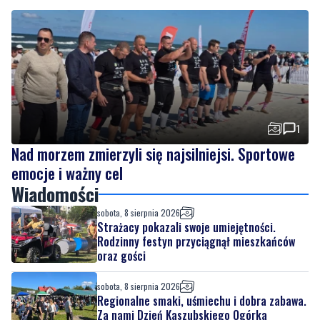
Regionalne smaki, uśmiechu i dobra zabawa. Za
nami Dzień Kaszubskiego Ogórka
1
Nad morzem zmierzyli się najsilniejsi. Sportowe
emocje i ważny cel
Wiadomości
sobota, 8 sierpnia 2026
Strażacy pokazali swoje umiejętności.
Rodzinny festyn przyciągnął mieszkańców
oraz gości