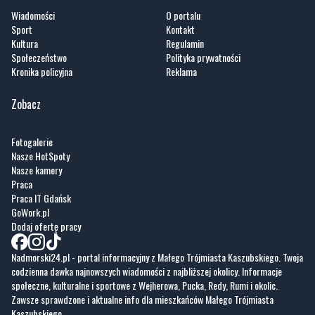
Artykuły
Informacje
Wiadomości
O portalu
Sport
Kontakt
Kultura
Regulamin
Społeczeństwo
Polityka prywatności
Kronika policyjna
Reklama
Zobacz
Fotogalerie
Nasze HotSpoty
Nasze kamery
Praca
Praca IT Gdańsk
GoWork.pl
Dodaj ofertę pracy
Nadmorski24.pl - portal informacyjny z Małego Trójmiasta Kaszubskiego. Twoja