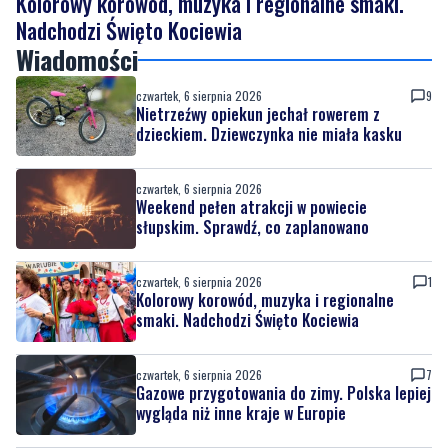
Kolorowy korowód, muzyka i regionalne smaki.
Nadchodzi Święto Kociewia
Wiadomości
czwartek, 6 sierpnia 2026
9
Nietrzeźwy opiekun jechał rowerem z
dzieckiem. Dziewczynka nie miała kasku
czwartek, 6 sierpnia 2026
Weekend pełen atrakcji w powiecie
słupskim. Sprawdź, co zaplanowano
czwartek, 6 sierpnia 2026
1
Kolorowy korowód, muzyka i regionalne
smaki. Nadchodzi Święto Kociewia
czwartek, 6 sierpnia 2026
7
Gazowe przygotowania do zimy. Polska lepiej
wygląda niż inne kraje w Europie