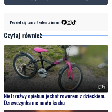
Podziel się tym artkułem z innymi:
Czytaj również
9
Nietrzeźwy opiekun jechał rowerem z dzieckiem.
Dziewczynka nie miała kasku