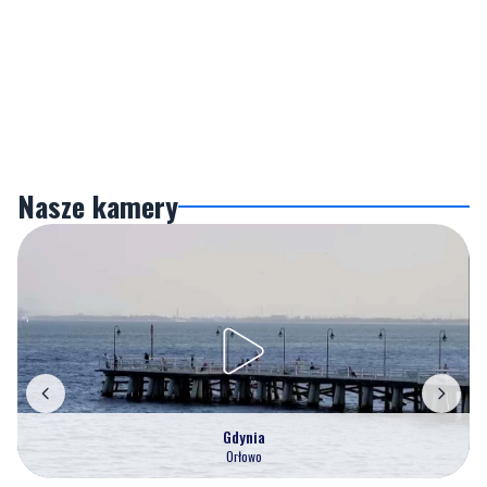
Nasze kamery
Gdynia
Orłowo