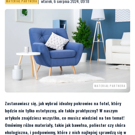
wtorek, 6 sierpnia 2024, 09:18
MATERIAŁ PARTNERA
MATERIAŁ PARTNERA
Zastanawiasz się, jak wybrać idealny pokrowiec na fotel, który
będzie nie tylko estetyczny, ale także praktyczny? W naszym
artykule znajdziesz wszystko, co musisz wiedzieć na ten temat!
Omówimy różne materiały, takie jak bawełna, poliester czy skóra
ekologiczna, i podpowiemy, które z nich najlepiej sprawdzą się w