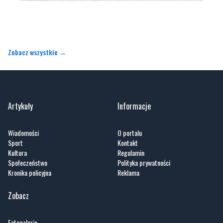
Zobacz wszystkie →
Artykuły
Informacje
Wiadomości
O portalu
Sport
Kontakt
Kultura
Regulamin
Społeczeństwo
Polityka prywatności
Kronika policyjna
Reklama
Zobacz
Fotogalerie
Nasze HotSpoty
Nasze kamery
Praca