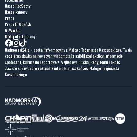
Praca IT Gdańsk
GoWork.pl
Dodaj ofertę pracy
Nadmorski24.pl - portal informacyjny z Małego Trójmiasta Kaszubskiego. Twoja
codzienna dawka najnowszych wiadomości z najbliższej okolicy. Informacje
społeczne, kulturalne i sportowe z Wejherowa, Pucka, Redy, Rumi i okolic.
Zawsze sprawdzone i aktualne info dla mieszkańców Małego Trójmiasta
Kaszubskiego.
Copyrights © Nadmorski24.pl 2026 r.
Projekt i wykonanie
Pixlab.pl