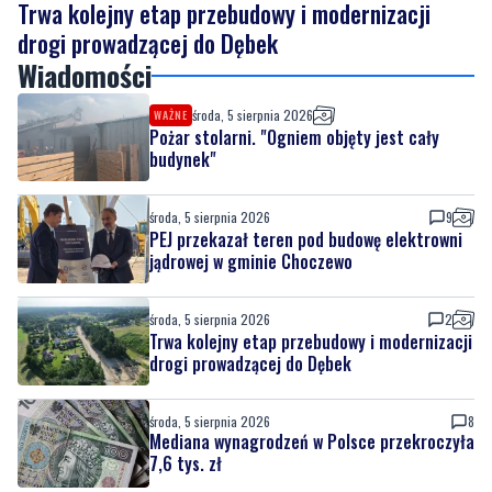
środa, 5 sierpnia 2026
WAŻNE
Pożar stolarni. "Ogniem objęty jest cały
budynek"
środa, 5 sierpnia 2026
9
PEJ przekazał teren pod budowę elektrowni
jądrowej w gminie Choczewo
środa, 5 sierpnia 2026
2
Trwa kolejny etap przebudowy i modernizacji
drogi prowadzącej do Dębek
środa, 5 sierpnia 2026
8
Mediana wynagrodzeń w Polsce przekroczyła
7,6 tys. zł