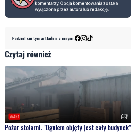
Podziel się tym artkułem z innymi:
Czytaj również
WAŻNE
Pożar stolarni. "Ogniem objęty jest cały budynek"