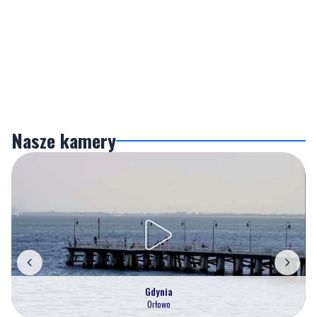
Nasze kamery
Gdynia
Orłowo