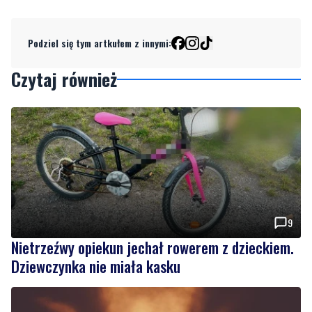
Podziel się tym artkułem z innymi:
Czytaj również
9
Nietrzeźwy opiekun jechał rowerem z dzieckiem.
Dziewczynka nie miała kasku