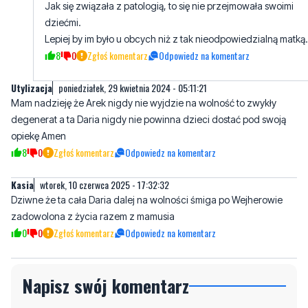
Jak się związała z patologią, to się nie przejmowała swoimi
dziećmi.
Lepiej by im było u obcych niż z tak nieodpowiedzialną matką.
8
0
Zgłoś komentarz
Odpowiedz na komentarz
Utylizacja
poniedziałek, 29 kwietnia 2024 - 05:11:21
Mam nadzieję że Arek nigdy nie wyjdzie na wolność to zwykły
degenerat a ta Daria nigdy nie powinna dzieci dostać pod swoją
opiekę Amen
8
0
Zgłoś komentarz
Odpowiedz na komentarz
Kasia
wtorek, 10 czerwca 2025 - 17:32:32
Dziwne że ta cała Daria dalej na wolności śmiga po Wejherowie
zadowolona z życia razem z mamusia
0
0
Zgłoś komentarz
Odpowiedz na komentarz
Napisz swój komentarz