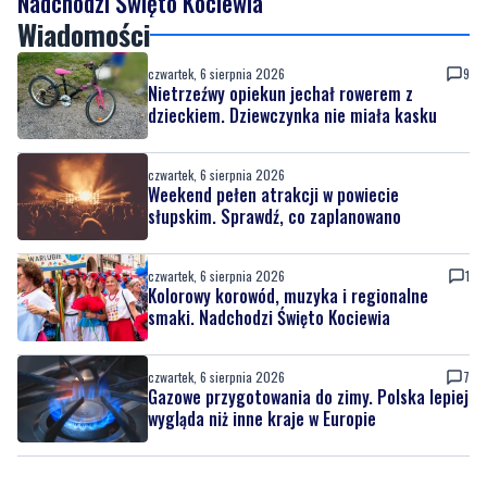
Nadchodzi Święto Kociewia
Wiadomości
czwartek, 6 sierpnia 2026
9
Nietrzeźwy opiekun jechał rowerem z
dzieckiem. Dziewczynka nie miała kasku
czwartek, 6 sierpnia 2026
Weekend pełen atrakcji w powiecie
słupskim. Sprawdź, co zaplanowano
czwartek, 6 sierpnia 2026
1
Kolorowy korowód, muzyka i regionalne
smaki. Nadchodzi Święto Kociewia
czwartek, 6 sierpnia 2026
7
Gazowe przygotowania do zimy. Polska lepiej
wygląda niż inne kraje w Europie