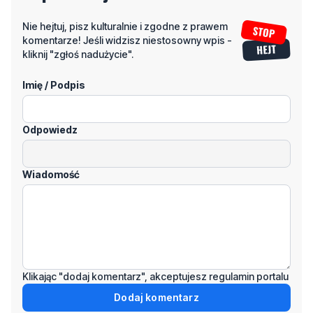
kliknij "zgłoś nadużycie".
Imię / Podpis
Odpowiedz
Wiadomość
Klikając "dodaj komentarz", akceptujesz regulamin portalu
Dodaj komentarz