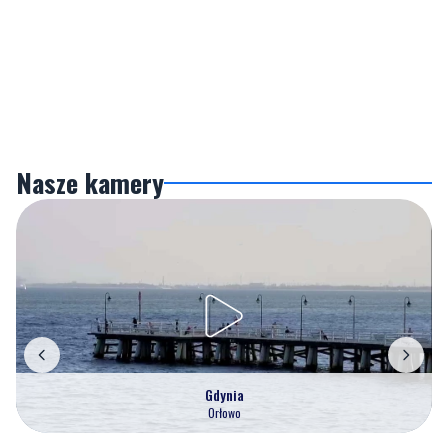
Nasze kamery
Gdynia
Orłowo