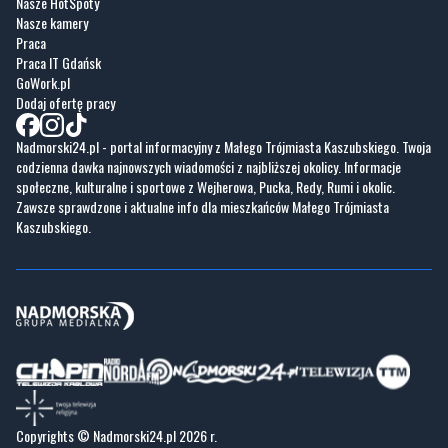
GoWork.pl
Dodaj ofertę pracy
Nadmorski24.pl - portal informacyjny z Małego Trójmiasta Kaszubskiego. Twoja
codzienna dawka najnowszych wiadomości z najbliższej okolicy. Informacje
społeczne, kulturalne i sportowe z Wejherowa, Pucka, Redy, Rumi i okolic.
Zawsze sprawdzone i aktualne info dla mieszkańców Małego Trójmiasta
Kaszubskiego.
Copyrights © Nadmorski24.pl 2026 r.
Projekt i wykonanie
Pixlab.pl