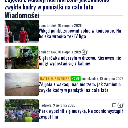
poniedziałek, 10 sierpnia 2026
Wikęd punkt zapewnił sobie w końcówce. Na
boiska wróciła też IV liga
poniedziałek, 10 sierpnia 2026
Ciężarówka uderzyła w drzewo. Kierowca nie
mógł wydostać się z kabiny
poniedziałek, 10 sierpnia 2026
MATERIAŁ PARTNERA
NOWE
Zdjęcia z wakacji nad morzem: jak zamienić
zwykłe kadry w pamiątki na całe lata
niedziela, 9 sierpnia 2026
1
Park wypełnił się muzyką. Na scenie wystąpił
zespół Ilia