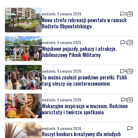
Budżetu Obywatelskiego
niedziela, 9 sierpnia 2026
7
Wojskowe pojazdy, pokazy i atrakcje.
Jubileuszowy Piknik Militarny
niedziela, 9 sierpnia 2026
4
Tu można znaleźć prawdziwe perełki. Pchli
targ cieszy się zainteresowaniem
niedziela, 9 sierpnia 2026
1
Wakacyjne inspiracje w muzeum. Rodzinne
warsztaty i twórcze spotkania
niedziela, 9 sierpnia 2026
1
Ruszył konkurs kreatywny dla młodych
mieszkańców. Sprawdź, jak wziąć udział
niedziela, 9 sierpnia 2026