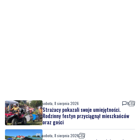
sobota, 8 sierpnia 2026
9
Strażacy pokazali swoje umiejętności.
Rodzinny festyn przyciągnął mieszkańców
oraz gości
sobota, 8 sierpnia 2026
Regionalne smaki, uśmiechu i dobra zabawa.
Za nami Dzień Kaszubskiego Ogórka