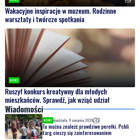
NOWE
Ruszył konkurs kreatywny dla młodych
mieszkańców. Sprawdź, jak wziąć udział
Wiadomości
niedziela, 9 sierpnia 2026
NOWE
Tu można znaleźć prawdziwe perełki. Pchli
targ cieszy się zainteresowaniem
niedziela, 9 sierpnia 2026
NOWE
Wakacyjne inspiracje w muzeum. Rodzinne
warsztaty i twórcze spotkania