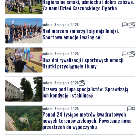
sobota, 8 sierpnia 2026
6
Nad morzem zmierzyli się najsilniejsi.
Sportowe emocje i ważny cel
sobota, 8 sierpnia 2026
4
Dwa dni rywalizacji i sportowych emocji.
Rzutki przyciągnęły tłumy
sobota, 8 sierpnia 2026
Drzewa pod lupą specjalistów. Sprawdzają
ich kondycję i stabilność
sobota, 8 sierpnia 2026
13
Ponad 24 tysiące metrów kwadratowych
nowych terenów zielonych. Powstanie nowa
przestrzeń do wypoczynku