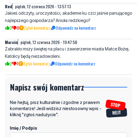
2
0
Zgłoś komentarz
Odpowiedz na komentarz
Marcin
piątek, 12 czerwca 2026 - 19:47:58
Zabrakło mszy świętej na placu i zawierzenie miasta Matce Bożej.
Katolicy będą niezadowoleni.
2
1
Zgłoś komentarz
Odpowiedz na komentarz
Napisz swój komentarz
Nie hejtuj, pisz kulturalnie i zgodne z prawem
komentarze! Jeśli widzisz niestosowny wpis -
kliknij "zgłoś nadużycie".
Imię / Podpis
Odpowiedz