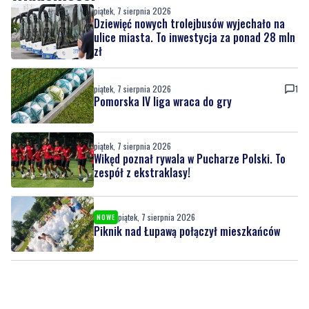
piątek, 7 sierpnia 2026
Dziewięć nowych trolejbusów wyjechało na
ulice miasta. To inwestycja za ponad 28 mln
zł
piątek, 7 sierpnia 2026
1
Pomorska IV liga wraca do gry
piątek, 7 sierpnia 2026
Wikęd poznał rywala w Pucharze Polski. To
zespół z ekstraklasy!
piątek, 7 sierpnia 2026
NOWE
Piknik nad Łupawą połączył mieszkańców