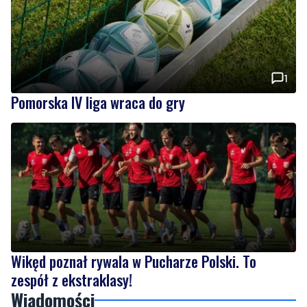
1
Pomorska IV liga wraca do gry
Wikęd poznał rywala w Pucharze Polski. To
zespół z ekstraklasy!
Wiadomości