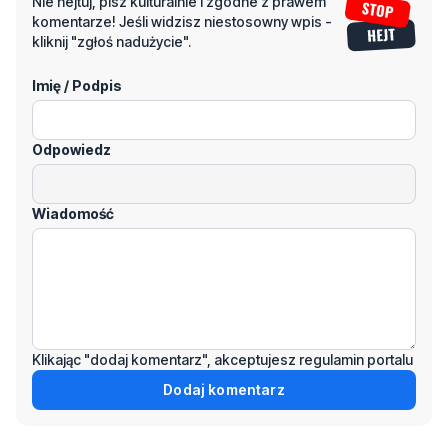
Nie hejtuj, pisz kulturalnie i zgodne z prawem
komentarze! Jeśli widzisz niestosowny wpis -
kliknij "zgłoś nadużycie".
Imię / Podpis
Odpowiedz
Wiadomość
Klikając "dodaj komentarz", akceptujesz regulamin portalu
Dodaj komentarz