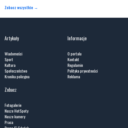
Zobacz wszystkie →
Artykuły
Informacje
Wiadomości
O portalu
Sport
Kontakt
Kultura
Regulamin
Społeczeństwo
Polityka prywatności
Kronika policyjna
Reklama
Zobacz
Fotogalerie
Nasze HotSpoty
Nasze kamery
Praca
Praca IT Gdańsk