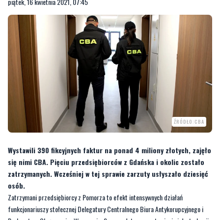
piątek, 16 kwietnia 2021, 07:45
ŹRÓDŁO:CBA
Wystawili 390 fikcyjnych faktur na ponad 4 miliony złotych, zajęło
się nimi CBA. Pięciu przedsiębiorców z Gdańska i okolic zostało
zatrzymanych. Wcześniej w tej sprawie zarzuty usłyszało dziesięć
osób.
Zatrzymani przedsiębiorcy z Pomorza to efekt intensywnych działań
funkcjonariuszy stołecznej Delegatury Centralnego Biura Antykorupcyjnego i