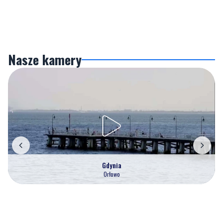
Nasze kamery
Gdynia
Orłowo