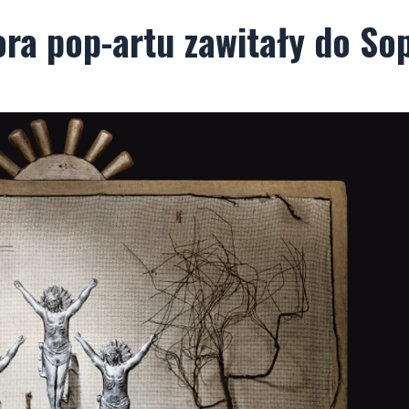
ra pop-artu zawitały do So