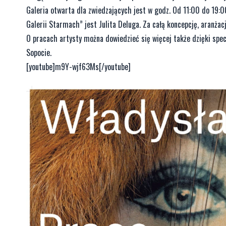
Galeria otwarta dla zwiedzających jest w godz. Od 11:00 do 19:0
Galerii Starmach” jest Julita Deluga. Za całą koncepcję, aranżac
O pracach artysty można dowiedzieć się więcej także dzięki spec
Sopocie.
[youtube]m9Y-wjf63Ms[/youtube]