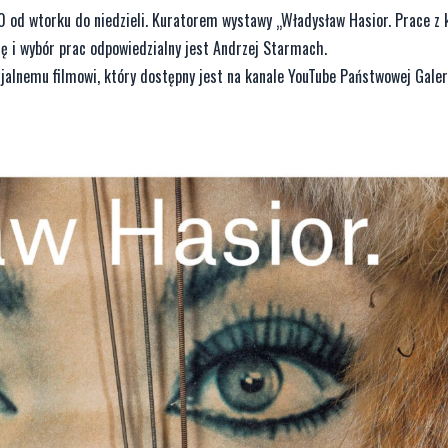
0 od wtorku do niedzieli. Kuratorem wystawy „Władysław Hasior. Prace z k
ję i wybór prac odpowiedzialny jest Andrzej Starmach.
jalnemu filmowi, który dostępny jest na kanale YouTube Państwowej Galer