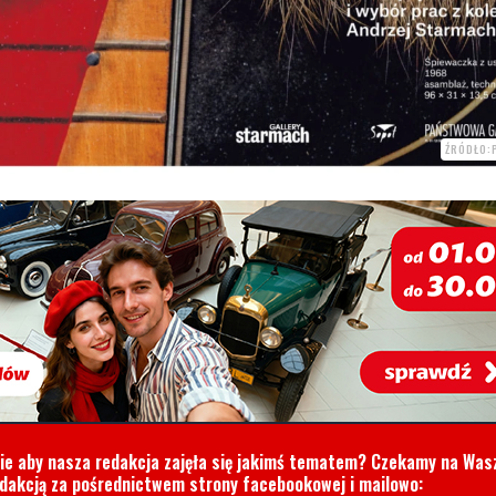
ŹRÓDŁO:
cie aby nasza redakcja zajęła się jakimś tematem? Czekamy na Was
edakcją za pośrednictwem strony facebookowej i mailowo: