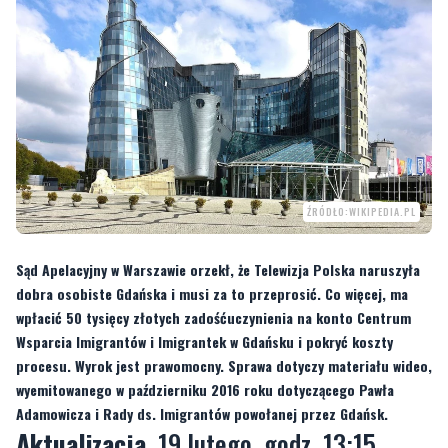
ŹRÓDŁO:WIKIPEDIA.PL
Sąd Apelacyjny w Warszawie orzekł, że Telewizja Polska naruszyła
dobra osobiste Gdańska i musi za to przeprosić. Co więcej, ma
wpłacić 50 tysięcy złotych zadośćuczynienia na konto Centrum
Wsparcia Imigrantów i Imigrantek w Gdańsku i pokryć koszty
procesu. Wyrok jest prawomocny. Sprawa dotyczy materiału wideo,
wyemitowanego w październiku 2016 roku dotyczącego Pawła
Adamowicza i Rady ds. Imigrantów powołanej przez Gdańsk.
Aktualizacja
, 19 lutego, godz. 13:15