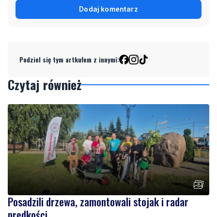
Dodaj komentarz
Podziel się tym artkułem z innymi:
Czytaj również
Posadzili drzewa, zamontowali stojak i radar
prędkości