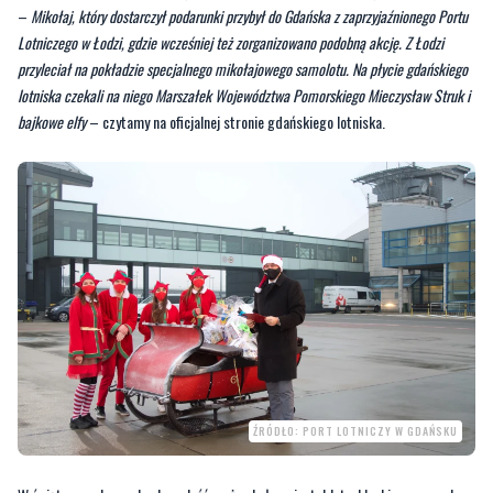
–
Mikołaj, który dostarczył podarunki przybył do Gdańska z zaprzyjaźnionego Portu
Lotniczego w Łodzi, gdzie wcześniej też zorganizowano podobną akcję. Z Łodzi
przyleciał na pokładzie specjalnego mikołajowego samolotu. Na płycie gdańskiego
lotniska czekali na niego Marszałek Województwa Pomorskiego Mieczysław Struk i
bajkowe elfy
– czytamy na oficjalnej stronie gdańskiego lotniska.
ŹRÓDŁO: PORT LOTNICZY W GDAŃSKU