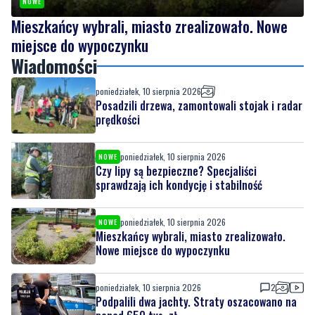
NOWE
Mieszkańcy wybrali, miasto zrealizowało. Nowe
miejsce do wypoczynku
Wiadomości
poniedziałek, 10 sierpnia 2026
Posadzili drzewa, zamontowali stojak i radar
prędkości
poniedziałek, 10 sierpnia 2026
NOWE
Czy lipy są bezpieczne? Specjaliści
sprawdzają ich kondycję i stabilność
poniedziałek, 10 sierpnia 2026
NOWE
Mieszkańcy wybrali, miasto zrealizowało.
Nowe miejsce do wypoczynku
poniedziałek, 10 sierpnia 2026
2
Podpalili dwa jachty. Straty oszacowano na