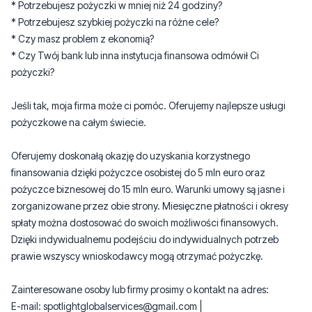
* Potrzebujesz pożyczki w mniej niż 24 godziny?
* Potrzebujesz szybkiej pożyczki na różne cele?
* Czy masz problem z ekonomią?
* Czy Twój bank lub inna instytucja finansowa odmówił Ci
pożyczki?
Jeśli tak, moja firma może ci pomóc. Oferujemy najlepsze usługi
pożyczkowe na całym świecie.
Oferujemy doskonałą okazję do uzyskania korzystnego
finansowania dzięki pożyczce osobistej do 5 mln euro oraz
pożyczce biznesowej do 15 mln euro. Warunki umowy są jasne i
zorganizowane przez obie strony. Miesięczne płatności i okresy
spłaty można dostosować do swoich możliwości finansowych.
Dzięki indywidualnemu podejściu do indywidualnych potrzeb
prawie wszyscy wnioskodawcy mogą otrzymać pożyczkę.
Zainteresowane osoby lub firmy prosimy o kontakt na adres:
E-mail: spotlightglobalservices@gmail.com |