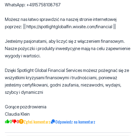
WhatsApp: +4915758108767
Możesz nas łatwo sprawdzić na naszej stronie internetowej
poprzez: || https://spotlightglobalfin.wixsite.com/financial ||
Jesteśmy pasjonatami, aby liczyć się z włączeniem finansowym.
Nasze pożyczki i produkty inwestycyjne mają na celu zapewnienie
wygody i wartości.
Dzięki Spotlight Global Financial Services możesz pożegnać się ze
wszystkimi kryzysami finansowymi i trudnościami, ponieważ
jesteśmy certyfikowani, godni zaufania, niezawodni, wydajni,
szybcy i dynamiczni
Gorące pozdrowienia
Claudia Klein
0
0
Zgłoś komentarz
Odpowiedz na komentarz