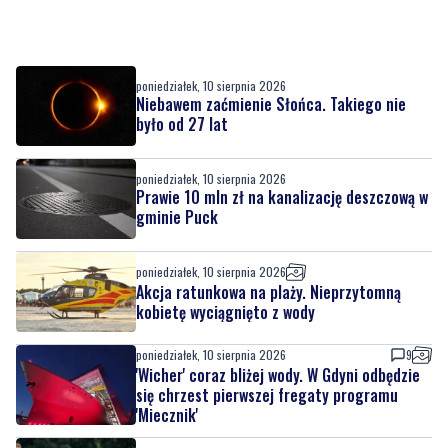
poniedziałek, 10 sierpnia 2026
Niebawem zaćmienie Słońca. Takiego nie
było od 27 lat
poniedziałek, 10 sierpnia 2026
Prawie 10 mln zł na kanalizację deszczową w
gminie Puck
poniedziałek, 10 sierpnia 2026
Akcja ratunkowa na plaży. Nieprzytomną
kobietę wyciągnięto z wody
poniedziałek, 10 sierpnia 2026
9
'Wicher' coraz bliżej wody. W Gdyni odbędzie
się chrzest pierwszej fregaty programu
'Miecznik'