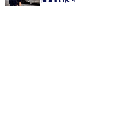
ponad 650 tys. zł