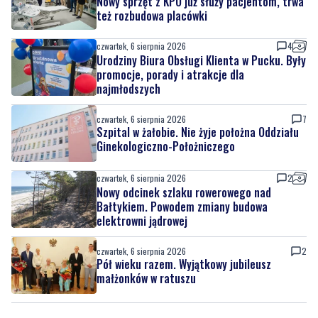
Urodziny Biura Obsługi Klienta w Pucku. Były
promocje, porady i atrakcje dla
najmłodszych
czwartek, 6 sierpnia 2026
7
Szpital w żałobie. Nie żyje położna Oddziału
Ginekologiczno-Położniczego
czwartek, 6 sierpnia 2026
2
Nowy odcinek szlaku rowerowego nad
Bałtykiem. Powodem zmiany budowa
elektrowni jądrowej
czwartek, 6 sierpnia 2026
2
Pół wieku razem. Wyjątkowy jubileusz
małżonków w ratuszu