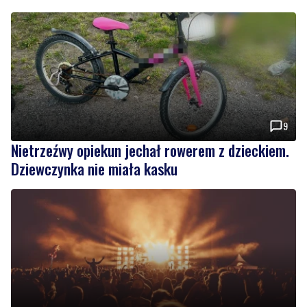
9
Nietrzeźwy opiekun jechał rowerem z dzieckiem.
Dziewczynka nie miała kasku
Weekend pełen atrakcji w powiecie słupskim.
Sprawdź, co zaplanowano