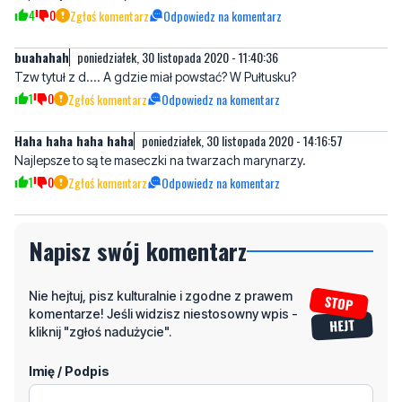
Tzw tytuł z d.... A gdzie miał powstać? W Pułtusku?
1
0
Zgłoś komentarz
Odpowiedz na komentarz
Haha haha haha haha
poniedziałek, 30 listopada 2020 - 14:16:57
Najlepsze to są te maseczki na twarzach marynarzy.
1
0
Zgłoś komentarz
Odpowiedz na komentarz
Napisz swój komentarz
Nie hejtuj, pisz kulturalnie i zgodne z prawem
komentarze! Jeśli widzisz niestosowny wpis -
kliknij "zgłoś nadużycie".
Imię / Podpis
Odpowiedz