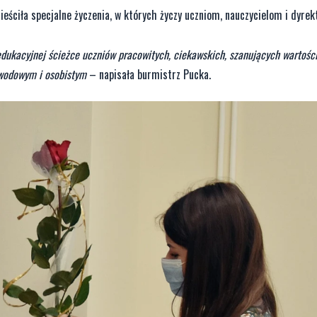
ieściła specjalne życzenia, w których życzy uczniom, nauczycielom i dyre
edukacyjnej ścieżce uczniów pracowitych, ciekawskich, szanujących wartośc
awodowym i osobistym
– napisała burmistrz Pucka.