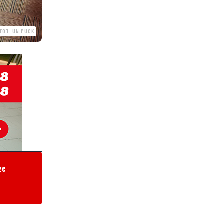
FOT. UM PUCK
ze