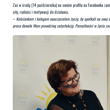
Zaś w środę (14 października) na swoim profilu na Facebooku zam
siły, radości i motywacji do działania.
–
Koleżankom i kolegom nauczycielom życzę, by spotkali na swej 
praca dawała Wam prawdziwą satysfakcję. Pomyślności w życiu z