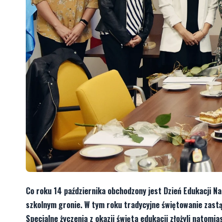
Co roku 14 października obchodzony jest Dzień Edukacji Na
szkolnym gronie. W tym roku tradycyjne świętowanie zastą
Specjalne życzenia z okazji święta edukacji złożyli natomi