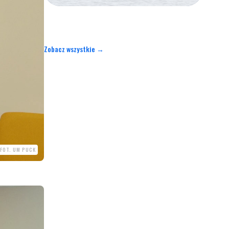
Zobacz wszystkie →
FOT. UM PUCK