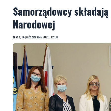
Samorządowcy składają ż
Narodowej
środa, 14 października 2020, 12:00