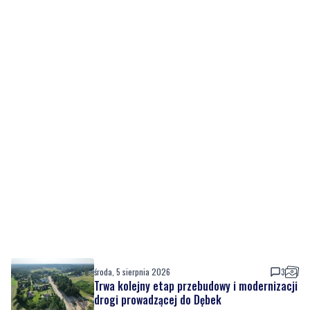
środa, 5 sierpnia 2026
3
Trwa kolejny etap przebudowy i modernizacji
drogi prowadzącej do Dębek
środa, 5 sierpnia 2026
11
Mediana wynagrodzeń w Polsce przekroczyła