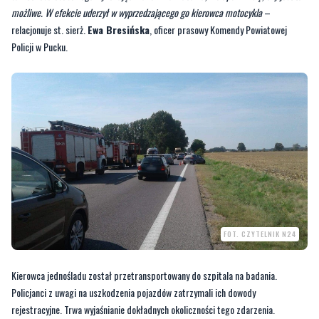
FOT. CZYTELNIK N24
Kierowca jednośladu został przetransportowany do szpitala na badania.
Policjanci z uwagi na uszkodzenia pojazdów zatrzymali ich dowody
rejestracyjne. Trwa wyjaśnianie dokładnych okoliczności tego zdarzenia.