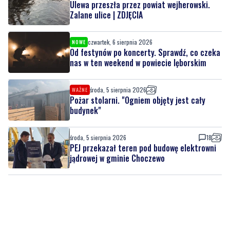
czwartek, 6 sierpnia 2026
NOWE
Od festynów po koncerty. Sprawdź, co czeka
nas w ten weekend w powiecie lęborskim
środa, 5 sierpnia 2026
WAŻNE
Pożar stolarni. "Ogniem objęty jest cały
budynek"
środa, 5 sierpnia 2026
18
PEJ przekazał teren pod budowę elektrowni
jądrowej w gminie Choczewo