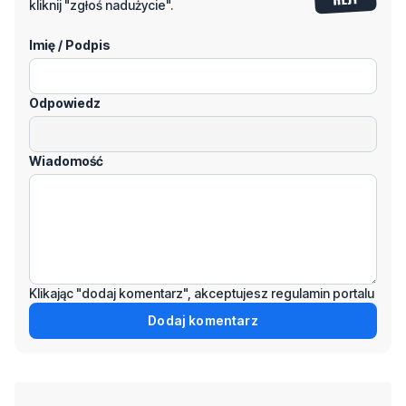
Odpowiedz
Wiadomość
Klikając "dodaj komentarz", akceptujesz regulamin portalu
Dodaj komentarz
Podziel się tym artkułem z innymi:
Czytaj również