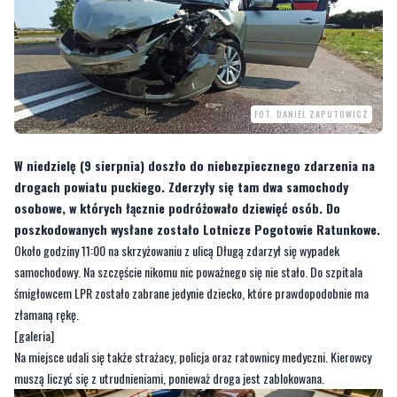
FOT. DANIEL ZAPUTOWICZ
W niedzielę (9 sierpnia) doszło do niebezpiecznego zdarzenia na
drogach powiatu puckiego. Zderzyły się tam dwa samochody
osobowe, w których łącznie podróżowało dziewięć osób. Do
poszkodowanych wysłane zostało Lotnicze Pogotowie Ratunkowe.
Około godziny 11:00 na skrzyżowaniu z ulicą Długą zdarzył się wypadek
samochodowy. Na szczęście nikomu nic poważnego się nie stało. Do szpitala
śmigłowcem LPR zostało zabrane jedynie dziecko, które prawdopodobnie ma
złamaną rękę.
[galeria]
Na miejsce udali się także strażacy, policja oraz ratownicy medyczni. Kierowcy
muszą liczyć się z utrudnieniami, ponieważ droga jest zablokowana.