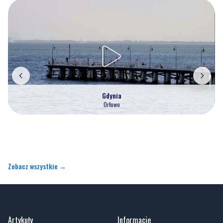
Gdynia
Orłowo
Zobacz wszystkie →
Artykuły
Informacje