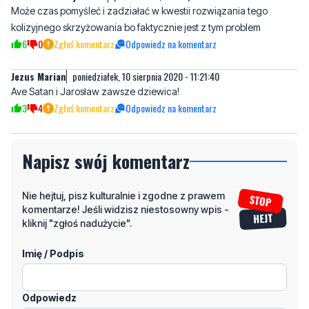
Może czas pomyśleć i zadziałać w kwestii rozwiązania tego
kolizyjnego skrzyżowania bo faktycznie jest z tym problem
6
0
Zgłoś komentarz
Odpowiedz na komentarz
Jezus Marian
poniedziałek, 10 sierpnia 2020 - 11:21:40
Ave Satan i Jarosław zawsze dziewica!
3
4
Zgłoś komentarz
Odpowiedz na komentarz
Napisz swój komentarz
Nie hejtuj, pisz kulturalnie i zgodne z prawem
komentarze! Jeśli widzisz niestosowny wpis -
kliknij "zgłoś nadużycie".
Imię / Podpis
Odpowiedz