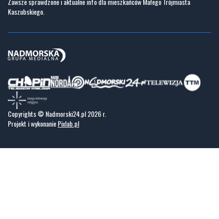
Zawsze sprawdzone i aktualne info dla mieszkańców Małego Trójmiasta
Kaszubskiego.
Copyrights © Nadmorski24.pl 2026 r.
Projekt i wykonanie
Pixlab.pl