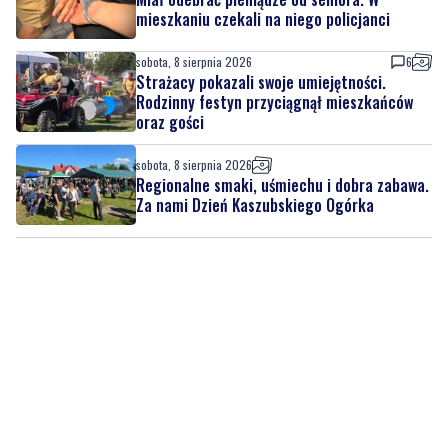
mieszkaniu czekali na niego policjanci
sobota, 8 sierpnia 2026
6
Strażacy pokazali swoje umiejętności.
Rodzinny festyn przyciągnął mieszkańców
oraz gości
sobota, 8 sierpnia 2026
Regionalne smaki, uśmiechu i dobra zabawa.
Za nami Dzień Kaszubskiego Ogórka