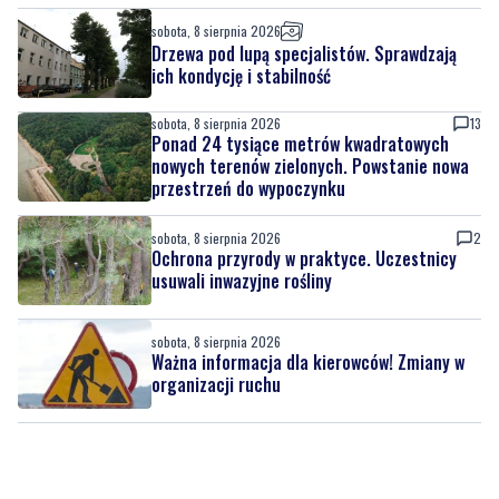
sobota, 8 sierpnia 2026
Drzewa pod lupą specjalistów. Sprawdzają
ich kondycję i stabilność
sobota, 8 sierpnia 2026
13
Ponad 24 tysiące metrów kwadratowych
nowych terenów zielonych. Powstanie nowa
przestrzeń do wypoczynku
sobota, 8 sierpnia 2026
2
Ochrona przyrody w praktyce. Uczestnicy
usuwali inwazyjne rośliny
sobota, 8 sierpnia 2026
Ważna informacja dla kierowców! Zmiany w
organizacji ruchu