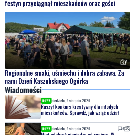
festyn przyciągnął mieszkańców oraz gości
Regionalne smaki, uśmiechu i dobra zabawa. Za
nami Dzień Kaszubskiego Ogórka
Wiadomości
niedziela, 9 sierpnia 2026
NOWE
Ruszył konkurs kreatywny dla młodych
mieszkańców. Sprawdź, jak wziąć udział
niedziela, 9 sierpnia 2026
6
NOWE
Miał odebrać pieniądze od seniora. W