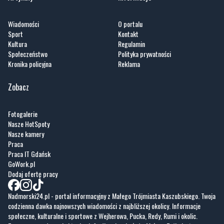
Wiadomości
O portalu
Sport
Kontakt
Kultura
Regulamin
Społeczeństwo
Polityka prywatności
Kronika policyjna
Reklama
Zobacz
Fotogalerie
Nasze HotSpoty
Nasze kamery
Praca
Praca IT Gdańsk
GoWork.pl
Dodaj ofertę pracy
Nadmorski24.pl - portal informacyjny z Małego Trójmiasta Kaszubskiego. Twoja
codzienna dawka najnowszych wiadomości z najbliższej okolicy. Informacje
społeczne, kulturalne i sportowe z Wejherowa, Pucka, Redy, Rumi i okolic.