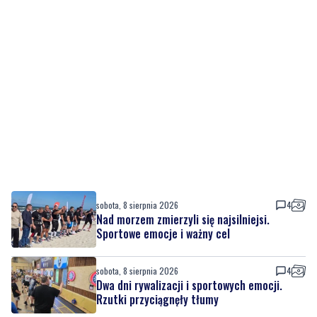
sobota, 8 sierpnia 2026
4
Nad morzem zmierzyli się najsilniejsi.
Sportowe emocje i ważny cel
sobota, 8 sierpnia 2026
4
Dwa dni rywalizacji i sportowych emocji.
Rzutki przyciągnęły tłumy