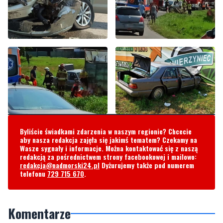
Byliście świadkami zdarzenia w naszym regionie? Chcecie
aby nasza redakcja zajęła się jakimś tematem? Czekamy na
Wasze sygnały i informacje. Można kontaktować się z naszą
redakcją za pośrednictwem strony facebookowej i mailowo:
redakcja@nadmorski24.pl
Dyżurujemy także pod numerem
telefonu
729 715 670
.
Komentarze