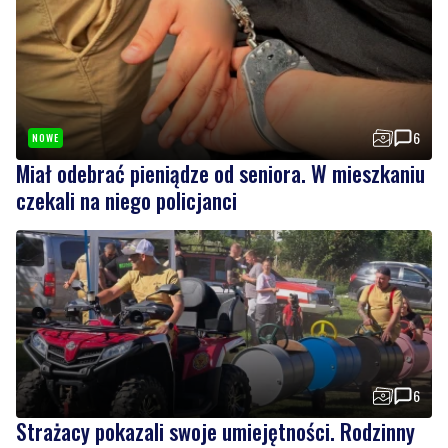
6
NOWE
Miał odebrać pieniądze od seniora. W mieszkaniu
czekali na niego policjanci
6
Strażacy pokazali swoje umiejętności. Rodzinny