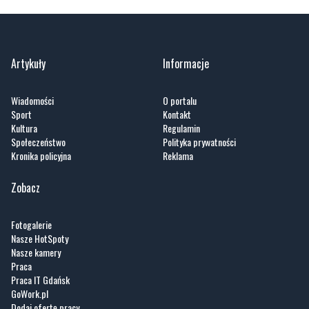
Artykuły
Informacje
Wiadomości
O portalu
Sport
Kontakt
Kultura
Regulamin
Społeczeństwo
Polityka prywatności
Kronika policyjna
Reklama
Zobacz
Fotogalerie
Nasze HotSpoty
Nasze kamery
Praca
Praca IT Gdańsk
GoWork.pl
Dodaj ofertę pracy