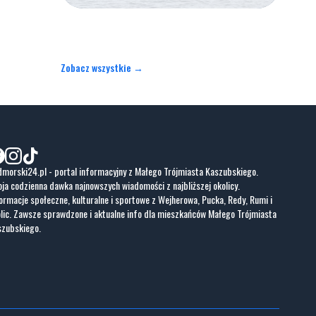
Zobacz wszystkie →
morski24.pl - portal informacyjny z Małego Trójmiasta Kaszubskiego.
ja codzienna dawka najnowszych wiadomości z najbliższej okolicy.
ormacje społeczne, kulturalne i sportowe z Wejherowa, Pucka, Redy, Rumi i
lic. Zawsze sprawdzone i aktualne info dla mieszkańców Małego Trójmiasta
szubskiego.