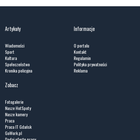
Artykuły
Informacje
Wiadomości
O portalu
Sport
Kontakt
Kultura
Regulamin
Społeczeństwo
Polityka prywatności
Kronika policyjna
Reklama
Zobacz
Fotogalerie
Nasze HotSpoty
Nasze kamery
Praca
Praca IT Gdańsk
GoWork.pl
Dodaj ofertę pracy