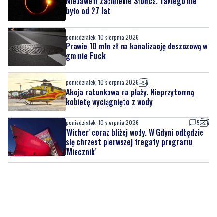
Niebawem zaćmienie Słońca. Takiego nie
było od 27 lat
poniedziałek, 10 sierpnia 2026
Prawie 10 mln zł na kanalizację deszczową w
gminie Puck
poniedziałek, 10 sierpnia 2026
Akcja ratunkowa na plaży. Nieprzytomną
kobietę wyciągnięto z wody
poniedziałek, 10 sierpnia 2026
5
'Wicher' coraz bliżej wody. W Gdyni odbędzie
się chrzest pierwszej fregaty programu
'Miecznik'