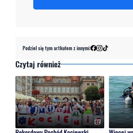
Podziel się tym artkułem z innymi:
Czytaj również
Rekordowy Pochód Kociewski
Więcej w