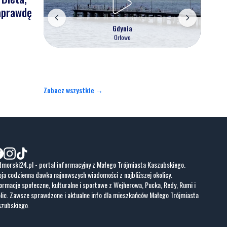
naprawdę
Gdynia
Orłowo
Zobacz wszystkie →
morski24.pl - portal informacyjny z Małego Trójmiasta Kaszubskiego.
ja codzienna dawka najnowszych wiadomości z najbliższej okolicy.
ormacje społeczne, kulturalne i sportowe z Wejherowa, Pucka, Redy, Rumi i
lic. Zawsze sprawdzone i aktualne info dla mieszkańców Małego Trójmiasta
szubskiego.