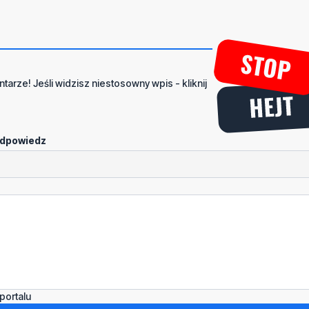
tarze! Jeśli widzisz niestosowny wpis - kliknij
dpowiedz
portalu