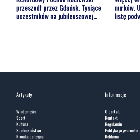
przeszedł przez Gdańsk. Tysiące
nurków. U
uczestników na jubileuszowej
listę pod
edycji
Artykuły
Informacje
Wiadomości
O portalu
Sport
Kontakt
Kultura
Regulamin
Społeczeństwo
Polityka prywatności
Kronika policyjna
Reklama