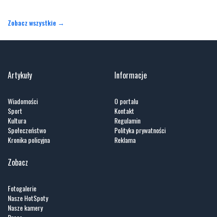
Zobacz wszystkie →
Artykuły
Informacje
Wiadomości
O portalu
Sport
Kontakt
Kultura
Regulamin
Społeczeństwo
Polityka prywatności
Kronika policyjna
Reklama
Zobacz
Fotogalerie
Nasze HotSpoty
Nasze kamery