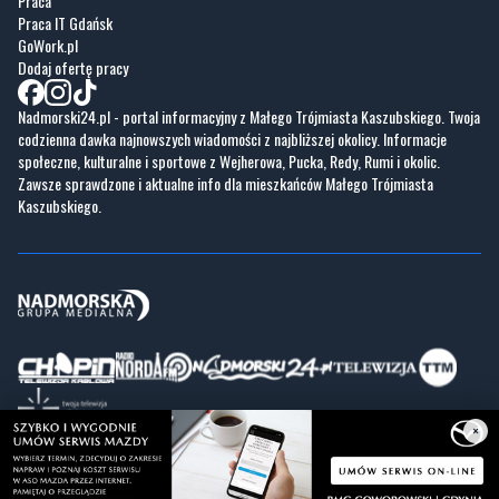
Praca
Praca IT Gdańsk
GoWork.pl
Dodaj ofertę pracy
Nadmorski24.pl - portal informacyjny z Małego Trójmiasta Kaszubskiego. Twoja
codzienna dawka najnowszych wiadomości z najbliższej okolicy. Informacje
społeczne, kulturalne i sportowe z Wejherowa, Pucka, Redy, Rumi i okolic.
Zawsze sprawdzone i aktualne info dla mieszkańców Małego Trójmiasta
Kaszubskiego.
×
Copyrights © Nadmorski24.pl 2026 r.
Projekt i wykonanie
Pixlab.pl