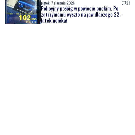
piątek, 7 sierpnia 2026
23
Policyjny pościg w powiecie puckim. Po
zatrzymaniu wyszło na jaw dlaczego 22-
latek uciekał