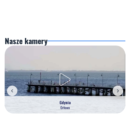
Nasze kamery
Gdynia
Orłowo