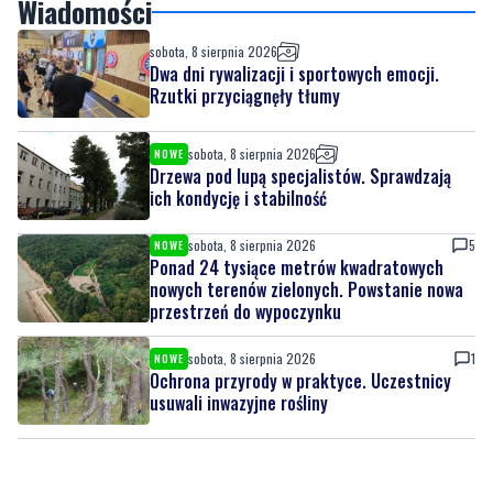
Wiadomości
sobota, 8 sierpnia 2026
Dwa dni rywalizacji i sportowych emocji.
Rzutki przyciągnęły tłumy
sobota, 8 sierpnia 2026
NOWE
Drzewa pod lupą specjalistów. Sprawdzają
ich kondycję i stabilność
sobota, 8 sierpnia 2026
5
NOWE
Ponad 24 tysiące metrów kwadratowych
nowych terenów zielonych. Powstanie nowa
przestrzeń do wypoczynku
sobota, 8 sierpnia 2026
1
NOWE
Ochrona przyrody w praktyce. Uczestnicy
usuwali inwazyjne rośliny