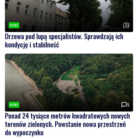
NOWE
Drzewa pod lupą specjalistów. Sprawdzają ich
kondycję i stabilność
5
NOWE
Ponad 24 tysiące metrów kwadratowych nowych
terenów zielonych. Powstanie nowa przestrzeń
do wypoczynku