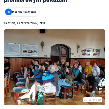
Marcin Skałbania
M
niedziela, 7 czerwca 2026, 09:11
ZDJĘCIA: TTM