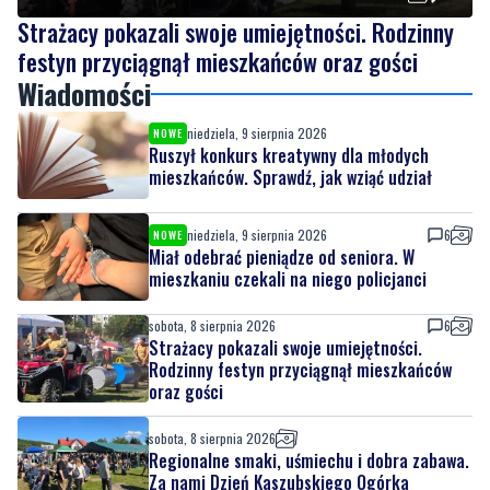
Wiadomości
niedziela, 9 sierpnia 2026
NOWE
Ruszył konkurs kreatywny dla młodych
mieszkańców. Sprawdź, jak wziąć udział
niedziela, 9 sierpnia 2026
6
NOWE
Miał odebrać pieniądze od seniora. W
mieszkaniu czekali na niego policjanci
sobota, 8 sierpnia 2026
6
Strażacy pokazali swoje umiejętności.
Rodzinny festyn przyciągnął mieszkańców
oraz gości
sobota, 8 sierpnia 2026
Regionalne smaki, uśmiechu i dobra zabawa.
Za nami Dzień Kaszubskiego Ogórka