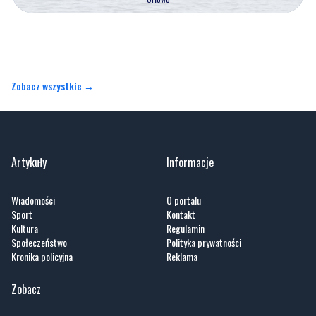
Zobacz wszystkie →
Artykuły
Informacje
Wiadomości
O portalu
Sport
Kontakt
Kultura
Regulamin
Społeczeństwo
Polityka prywatności
Kronika policyjna
Reklama
Zobacz
Fotogalerie
Nasze HotSpoty
Nasze kamery