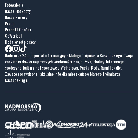
Praca
Praca IT Gdańsk
GoWork.pl
Dodaj ofertę pracy
Nadmorski24.pl - portal informacyjny z Małego Trójmiasta Kaszubskiego. Twoja
codzienna dawka najnowszych wiadomości z najbliższej okolicy. Informacje
społeczne, kulturalne i sportowe z Wejherowa, Pucka, Redy, Rumi i okolic.
Zawsze sprawdzone i aktualne info dla mieszkańców Małego Trójmiasta
Kaszubskiego.
Copyrights © Nadmorski24.pl 2026 r.
Projekt i wykonanie
Pixlab.pl