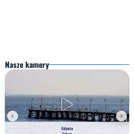
Nasze kamery
Gdynia
Orłowo