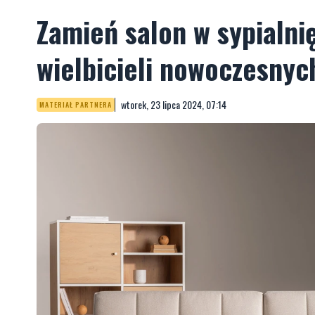
Zamień salon w sypialnię
wielbicieli nowoczesnyc
wtorek, 23 lipca 2024, 07:14
MATERIAŁ PARTNERA