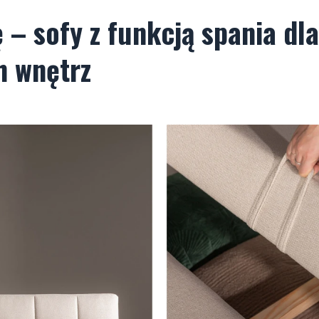
 – sofy z funkcją spania dla
h wnętrz