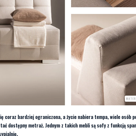
MATER
ię coraz bardziej ograniczona, a życie nabiera tempa, wiele osób 
ać dostępny metraż. Jednym z takich mebli są sofy z funkcją span
ypialnię.