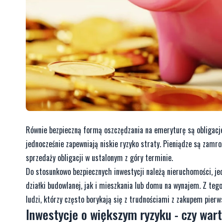
Równie bezpieczną formą oszczędzania na emeryturę są obligacje 
jednocześnie zapewniają niskie ryzyko straty. Pieniądze są zamro
sprzedaży obligacji w ustalonym z góry terminie.
Do stosunkowo bezpiecznych inwestycji należą nieruchomości, je
działki budowlanej, jak i mieszkania lub domu na wynajem. Z te
ludzi, którzy często borykają się z trudnościami z zakupem pier
Inwestycje o większym ryzyku - czy war