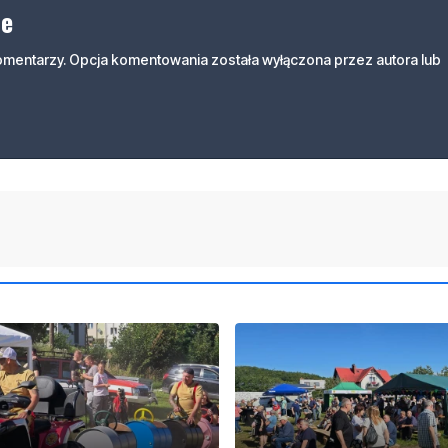
ne
komentarzy. Opcja komentowania została wyłączona przez autora lub