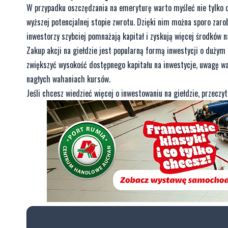
W przypadku oszczędzania na emeryturę warto myśleć nie tylko o 
wyższej potencjalnej stopie zwrotu. Dzięki nim można sporo zaro
inwestorzy szybciej pomnażają kapitał i zyskują więcej środków na
Zakup akcji na giełdzie jest popularną formą inwestycji o dużym
zwiększyć wysokość dostępnego kapitału na inwestycje, uwagę war
nagłych wahaniach kursów.
Jeśli chcesz wiedzieć więcej o inwestowaniu na giełdzie, przeczyt