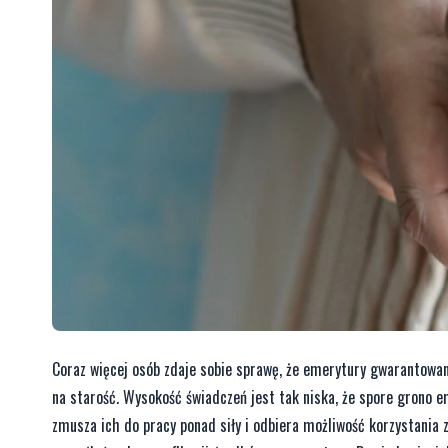
Coraz więcej osób zdaje sobie sprawę, że emerytury gwarantow
na starość. Wysokość świadczeń jest tak niska, że spore grono 
zmusza ich do pracy ponad siły i odbiera możliwość korzystania 