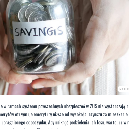
MATER
ane w ramach systemu powszechnych ubezpieczeń w ZUS nie wystarczają n
emerytów otrzymuje emerytury niższe od wysokości czynszu za mieszkanie.
z upragnionego odpoczynku. Aby uniknąć podzielenia ich losu, warto już w 