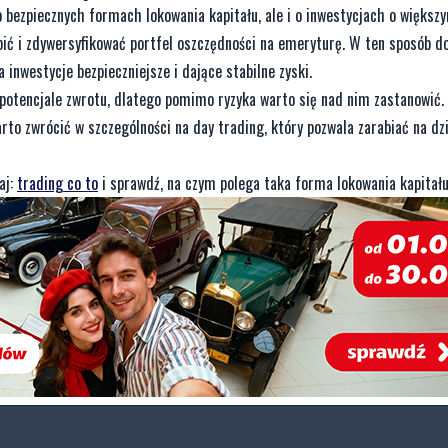
bezpiecznych formach lokowania kapitału, ale i o inwestycjach o większy
bić i zdywersyfikować portfel oszczędności na emeryturę. W ten sposób d
 inwestycje bezpieczniejsze i dające stabilne zyski.
 potencjale zwrotu, dlatego pomimo ryzyka warto się nad nim zastanowić.
to zwrócić w szczególności na day trading, który pozwala zarabiać na dz
aj:
trading co to
i sprawdź, na czym polega taka forma lokowania kapitału