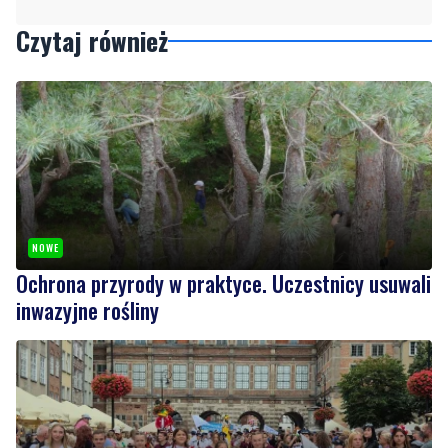
NOWE
Ochrona przyrody w praktyce. Uczestnicy usuwali
inwazyjne rośliny
1