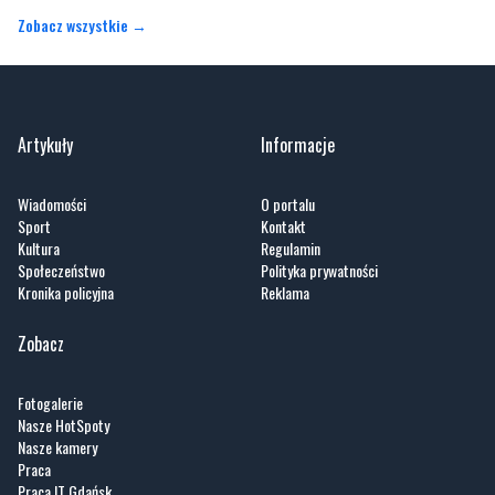
Artykuły
Informacje
Wiadomości
O portalu
Sport
Kontakt
Kultura
Regulamin
Społeczeństwo
Polityka prywatności
Kronika policyjna
Reklama
Zobacz
Fotogalerie
Nasze HotSpoty
Nasze kamery
Praca
Praca IT Gdańsk
GoWork.pl
Dodaj ofertę pracy