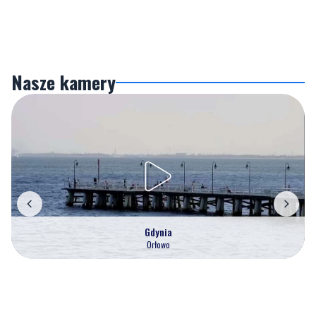
Nasze kamery
Gdynia
Orłowo
Zobacz wszystkie →