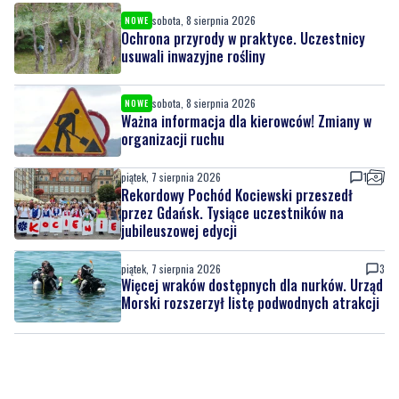
sobota, 8 sierpnia 2026
NOWE
Ważna informacja dla kierowców! Zmiany w
organizacji ruchu
piątek, 7 sierpnia 2026
1
Rekordowy Pochód Kociewski przeszedł
przez Gdańsk. Tysiące uczestników na
jubileuszowej edycji
piątek, 7 sierpnia 2026
3
Więcej wraków dostępnych dla nurków. Urząd
Morski rozszerzył listę podwodnych atrakcji