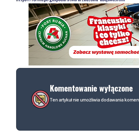
Komentowanie wyłączone
Ten artykuł nie umożliwia dodawania koment