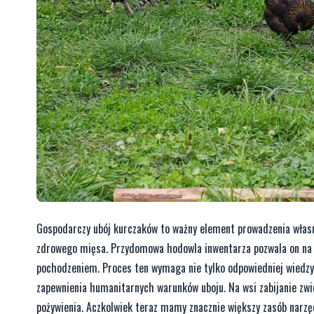
Gospodarczy ubój kurczaków to ważny element prowadzenia własn
zdrowego mięsa. Przydomowa hodowla inwentarza pozwala on na s
pochodzeniem. Proces ten wymaga nie tylko odpowiedniej wiedzy i
zapewnienia humanitarnych warunków uboju. Na wsi zabijanie zwi
pożywienia. Aczkolwiek teraz mamy znacznie większy zasób narzędz