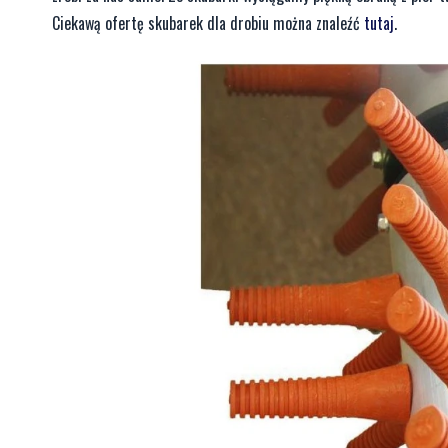
Ciekawą ofertę skubarek dla drobiu można znaleźć
tutaj
.